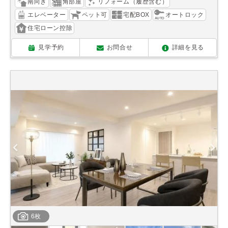
南向き
角部屋
リフォーム（履歴含む）
エレベーター
ペット可
宅配BOX
オートロック
住宅ローン控除
見学予約
お問合せ
詳細を見る
6枚