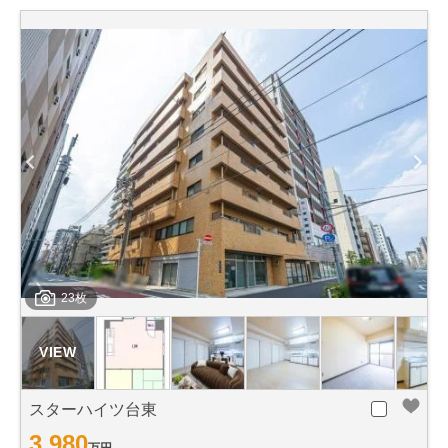
23枚
スターハイツ台東
3,980
万円