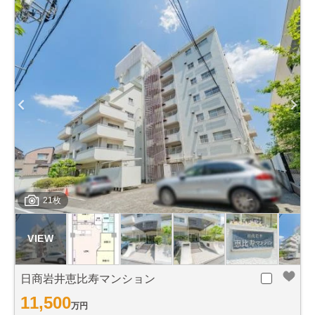
21枚
日商岩井恵比寿マンション
11,500
万円