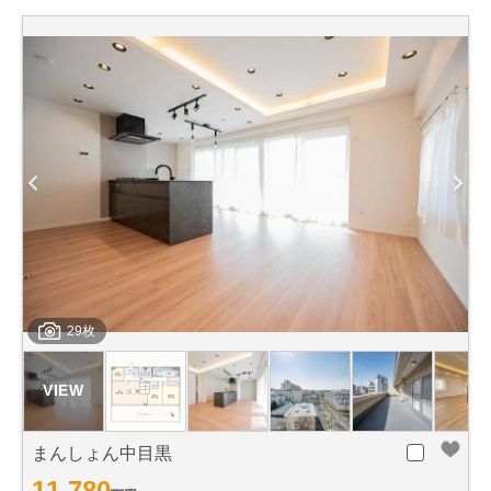
29枚
まんしょん中目黒
11,780