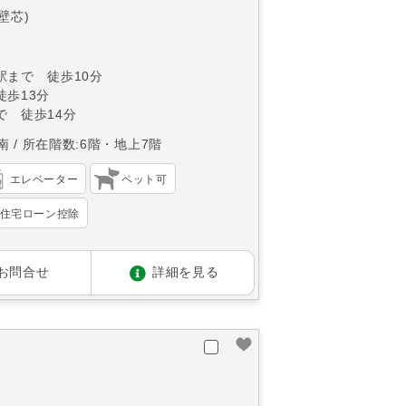
(壁芯)
駅まで 徒歩10分
徒歩13分
で 徒歩14分
南
所在階数:6階・地上7階
エレベーター
ペット可
住宅ローン控除
お問合せ
詳細を見る