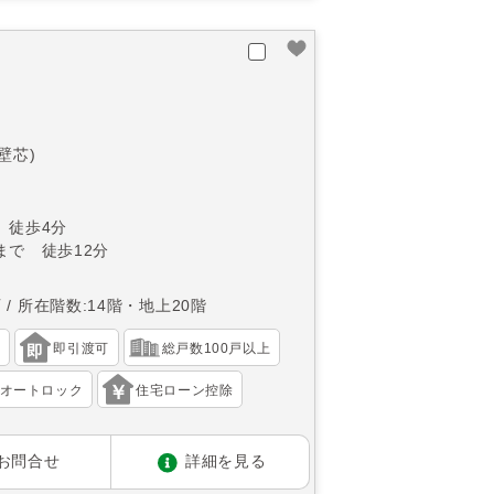
(壁芯)
 徒歩4分
まで 徒歩12分
西
所在階数:14階・地上20階
）
即引渡可
総戸数100戸以上
オートロック
住宅ローン控除
お問合せ
詳細を見る