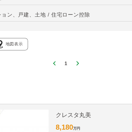
ョン、戸建、土地 / 住宅ローン控除
地図表示
1
クレスタ丸美
8,180
万円