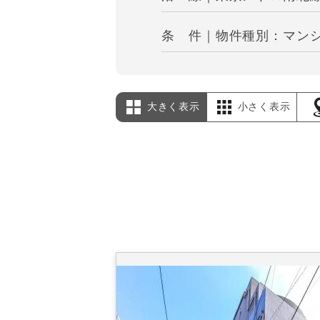
条 件｜物件種別：マンシ
大きく表示
小さく表示