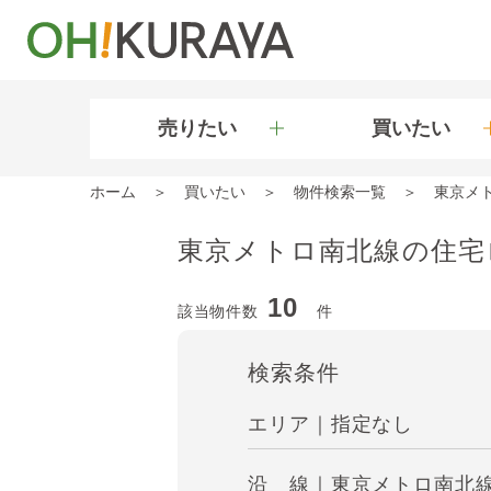
売りたい
買いたい
ホーム
買いたい
物件検索一覧
東京メ
東京メトロ南北線の住宅
10
該当物件数
件
検索条件
エリア｜指定なし
沿 線｜東京メトロ南北