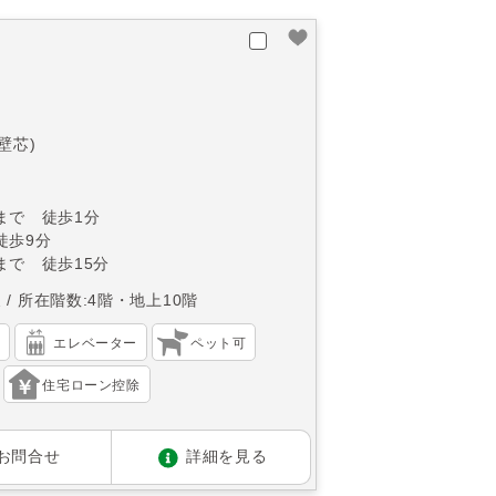
(壁芯)
まで 徒歩1分
徒歩9分
まで 徒歩15分
東
所在階数:4階・地上10階
）
エレベーター
ペット可
住宅ローン控除
お問合せ
詳細を見る