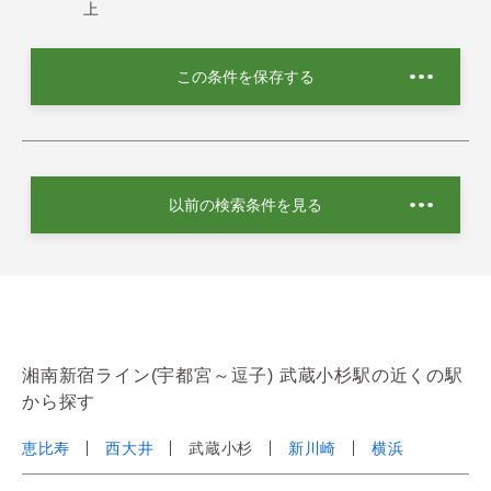
上
この条件を保存する
以前の検索条件を見る
湘南新宿ライン(宇都宮～逗子) 武蔵小杉駅の近くの駅
から探す
恵比寿
西大井
武蔵小杉
新川崎
横浜