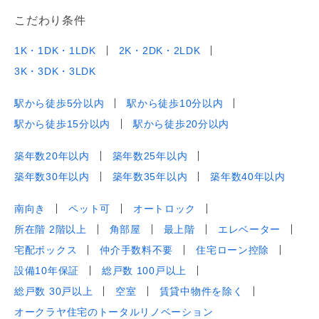
こだわり条件
1K・1DK・1LDK
2K・2DK・2LDK
3K・3DK・3LDK
駅から徒歩5分以内
駅から徒歩10分以内
駅から徒歩15分以内
駅から徒歩20分以内
築年数20年以内
築年数25年以内
築年数30年以内
築年数35年以内
築年数40年以内
南向き
ペット可
オートロック
所在階 2階以上
角部屋
最上階
エレベーター
宅配ボックス
仲介手数料不要
住宅ローン控除
設備10年保証
総戸数 100戸以上
総戸数 30戸以上
空室
賃貸中物件を除く
オークラヤ住宅のトータルリノベーション