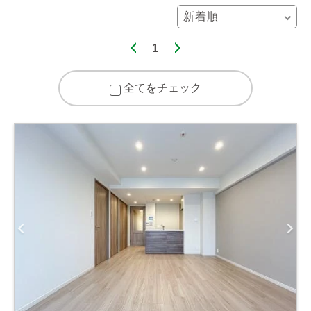
1
全てをチェック