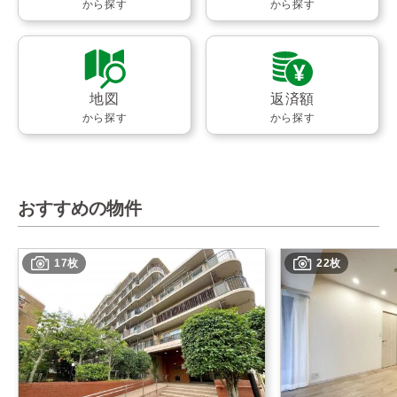
から探す
から探す
地図
返済額
から探す
から探す
おすすめの物件
17枚
22枚