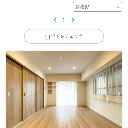
1
全てをチェック