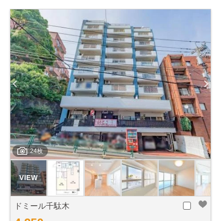
24枚
ドミール千駄木