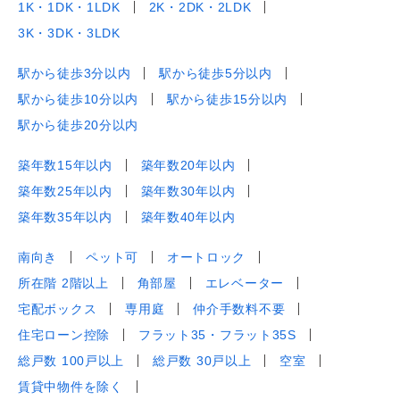
1K・1DK・1LDK
2K・2DK・2LDK
3K・3DK・3LDK
駅から徒歩3分以内
駅から徒歩5分以内
駅から徒歩10分以内
駅から徒歩15分以内
駅から徒歩20分以内
築年数15年以内
築年数20年以内
築年数25年以内
築年数30年以内
築年数35年以内
築年数40年以内
南向き
ペット可
オートロック
所在階 2階以上
角部屋
エレベーター
宅配ボックス
専用庭
仲介手数料不要
住宅ローン控除
フラット35・フラット35S
総戸数 100戸以上
総戸数 30戸以上
空室
賃貸中物件を除く