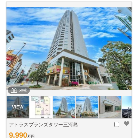
50枚
アトラスブランズタワー三河島
9,990
万円