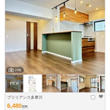
23枚
ブリリアンス多摩川
6,480
万円