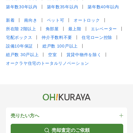
築年数30年以内
築年数35年以内
築年数40年以内
新着
南向き
ペット可
オートロック
所在階 2階以上
角部屋
最上階
エレベーター
宅配ボックス
仲介手数料不要
住宅ローン控除
設備10年保証
総戸数 100戸以上
総戸数 30戸以上
空室
賃貸中物件を除く
オークラヤ住宅のトータルリノベーション
売りたい方へ
売却査定のご依頼