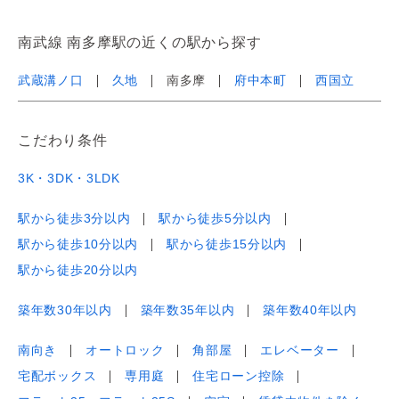
南武線 南多摩駅の近くの駅から探す
武蔵溝ノ口
久地
南多摩
府中本町
西国立
こだわり条件
3K・3DK・3LDK
駅から徒歩3分以内
駅から徒歩5分以内
駅から徒歩10分以内
駅から徒歩15分以内
駅から徒歩20分以内
築年数30年以内
築年数35年以内
築年数40年以内
南向き
オートロック
角部屋
エレベーター
宅配ボックス
専用庭
住宅ローン控除