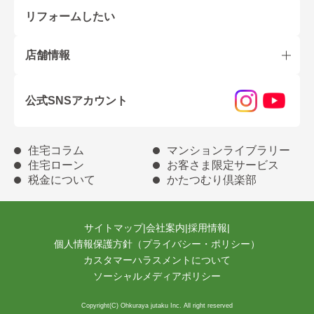
リフォームしたい
店舗情報
公式SNSアカウント
住宅コラム
マンションライブラリー
住宅ローン
お客さま限定サービス
税金について
かたつむり倶楽部
サイトマップ
|
会社案内
|
採用情報
|
個人情報保護方針（プライバシー・ポリシー）
カスタマーハラスメントについて
ソーシャルメディアポリシー
Copyright(C) Ohkuraya jutaku Inc. All right reserved