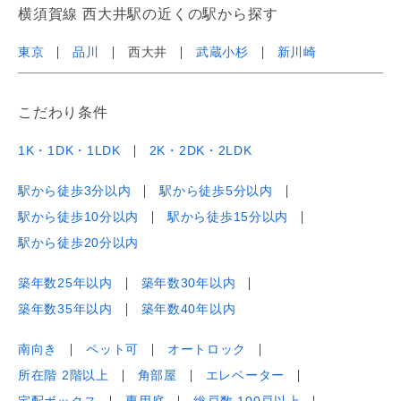
横須賀線 西大井駅の近くの駅から探す
東京
品川
西大井
武蔵小杉
新川崎
こだわり条件
1K・1DK・1LDK
2K・2DK・2LDK
駅から徒歩3分以内
駅から徒歩5分以内
駅から徒歩10分以内
駅から徒歩15分以内
駅から徒歩20分以内
築年数25年以内
築年数30年以内
築年数35年以内
築年数40年以内
南向き
ペット可
オートロック
所在階 2階以上
角部屋
エレベーター