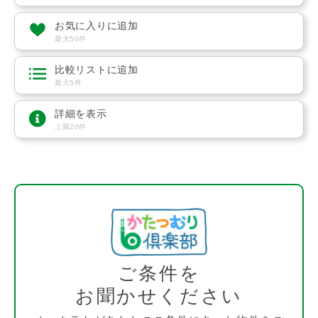
お気に入りに追加
最大50件
比較リストに追加
最大5件
詳細を表示
上限20件
ご条件を
お聞かせください