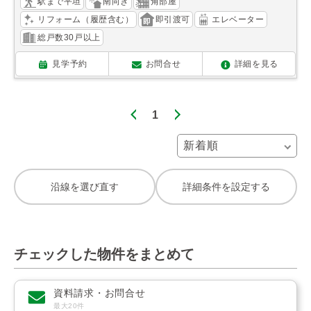
駅まで平坦
南向き
角部屋
リフォーム（履歴含む）
即引渡可
エレベーター
総戸数30戸以上
見学予約
お問合せ
詳細を見る
1
沿線を選び直す
詳細条件を設定する
チェックした物件をまとめて
資料請求・お問合せ
最大20件