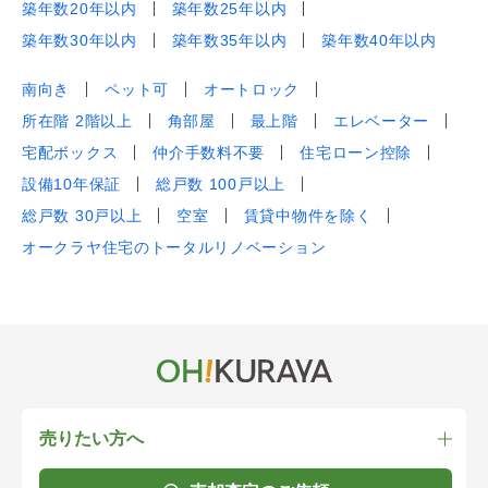
築年数20年以内
築年数25年以内
築年数30年以内
築年数35年以内
築年数40年以内
南向き
ペット可
オートロック
所在階 2階以上
角部屋
最上階
エレベーター
宅配ボックス
仲介手数料不要
住宅ローン控除
設備10年保証
総戸数 100戸以上
総戸数 30戸以上
空室
賃貸中物件を除く
オークラヤ住宅のトータルリノベーション
売りたい方へ