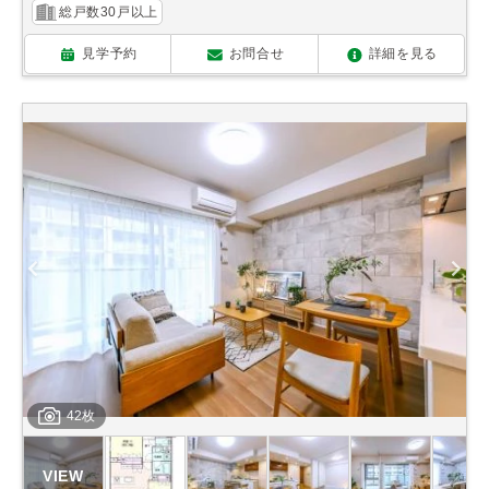
総戸数30戸以上
見学予約
お問合せ
詳細を見る
42枚