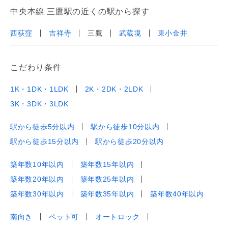
中央本線 三鷹駅の近くの駅から探す
西荻窪
吉祥寺
三鷹
武蔵境
東小金井
こだわり条件
1K・1DK・1LDK
2K・2DK・2LDK
3K・3DK・3LDK
駅から徒歩5分以内
駅から徒歩10分以内
駅から徒歩15分以内
駅から徒歩20分以内
築年数10年以内
築年数15年以内
築年数20年以内
築年数25年以内
築年数30年以内
築年数35年以内
築年数40年以内
南向き
ペット可
オートロック