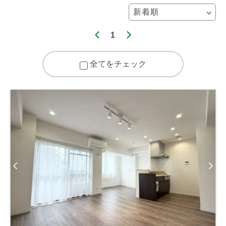
1
全てをチェック