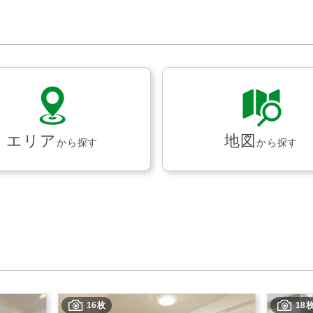
エリア
地図
から探す
から探す
16枚
18