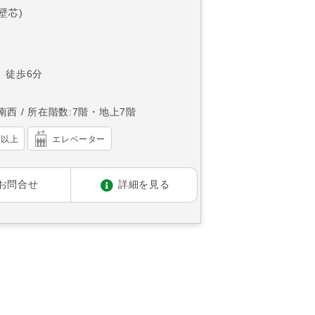
(壁芯)
 徒歩6分
南西
所在階数:7階・地上7階
帖以上
エレベーター
お問合せ
詳細を見る