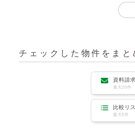
チェックした物件をまと
資料請
最大20件
比較リ
最大5件