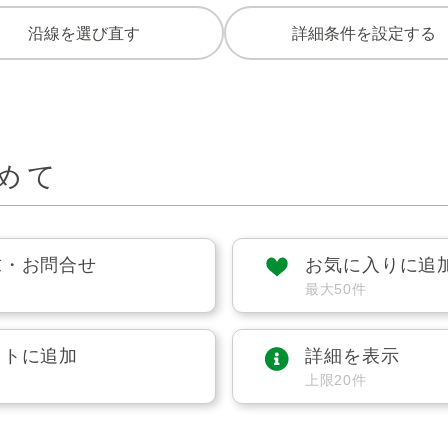
沿線を選び直す
詳細条件を設定する
めて
求・お問合せ
お気に入りに追
最大50件
ストに追加
詳細を表示
上限20件