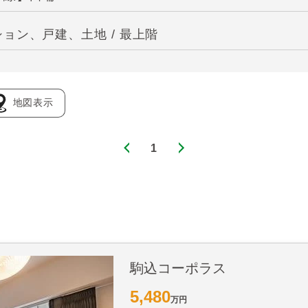
ョン、戸建、土地 / 最上階
地図表示
1
駒込コーポラス
5,480
万円