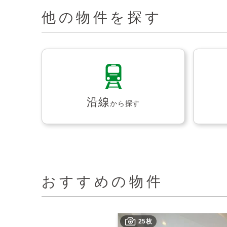
他の物件を探す
沿線
から探す
おすすめの物件
25枚