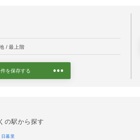
 / 最上階
条件を保存する
くの駅から探す
日暮里