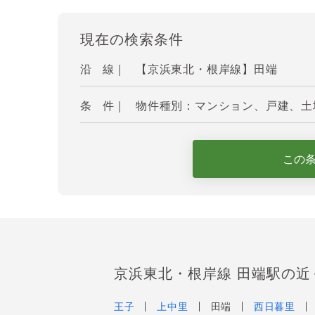
現在の検索条件
沿 線｜
【京浜東北・根岸線】田端
条 件｜
物件種別：マンション、戸建、土地
この
京浜東北・根岸線 田端駅の近
王子
上中里
田端
西日暮里