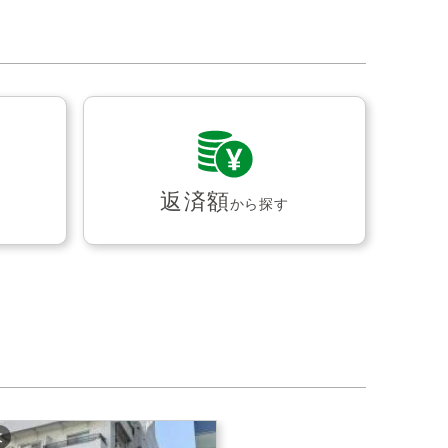
返済額
から探す
枚