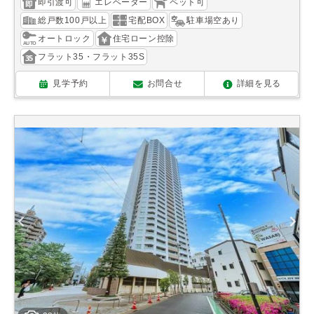
即引渡可
エレベーター
ペット可
総戸数100戸以上
宅配BOX
駐車場空あり
オートロック
住宅ローン控除
フラット35・フラット35S
見学予約
お問合せ
詳細を見る