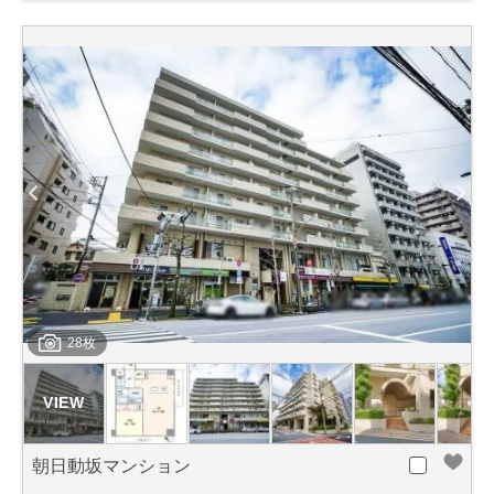
28枚
朝日動坂マンション