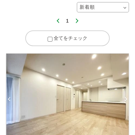
1
全てをチェック