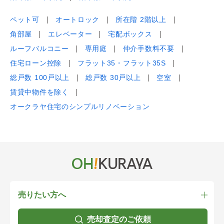
ペット可
オートロック
所在階 2階以上
角部屋
エレベーター
宅配ボックス
ルーフバルコニー
専用庭
仲介手数料不要
住宅ローン控除
フラット35・フラット35S
総戸数 100戸以上
総戸数 30戸以上
空室
賃貸中物件を除く
オークラヤ住宅のシンプルリノベーション
売りたい方へ
売却査定のご依頼