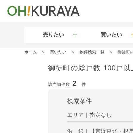
売りたい
買いたい
ホーム
買いたい
物件検索一覧
御徒町
御徒町の総戸数 100戸
2
該当物件数
件
検索条件
エリア｜指定なし
沿 線｜【京浜東北・根