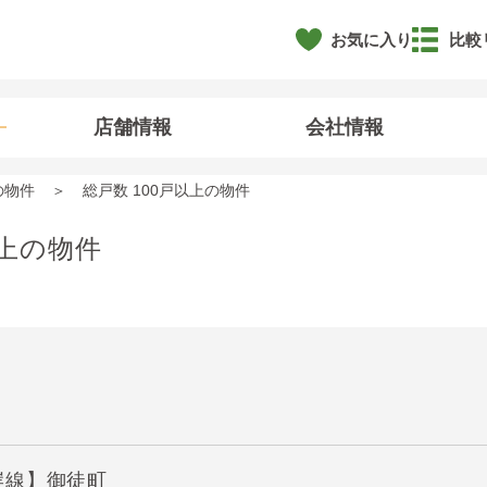
お気に入り
比較
店舗情報
会社情報
の物件
総戸数 100戸以上の物件
以上の物件
岸線】御徒町