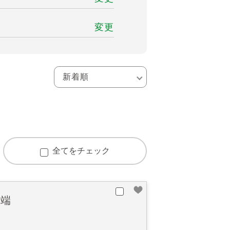
変更
全てをチェック
之端