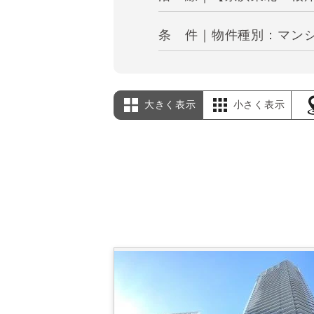
条 件｜物件種別：マンショ
大きく表示
小さく表示