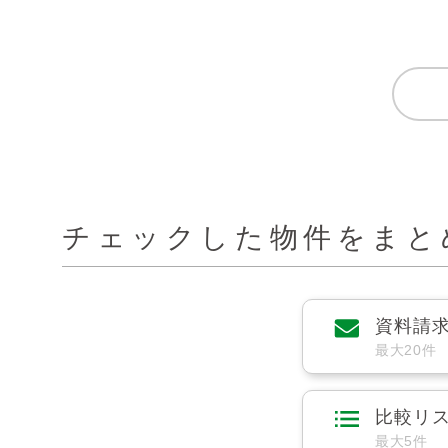
チェックした物件をまと
資料請
最大20件
比較リ
最大5件