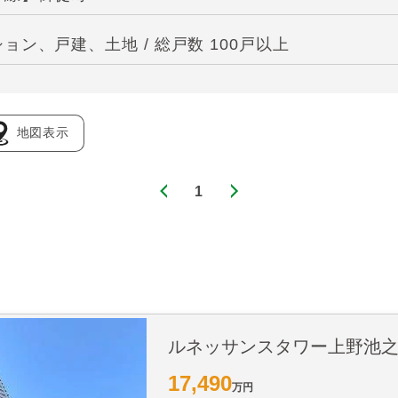
ン、戸建、土地 / 総戸数 100戸以上
地図表示
1
ルネッサンスタワー上野池
17,490
万円