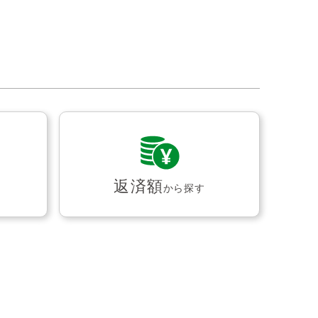
返済額
から探す