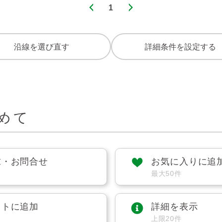
1
沿線を選び直す
詳細条件を設定する
めて
求・お問合せ
お気に入りに追
最大50件
ストに追加
詳細を表示
上限20件