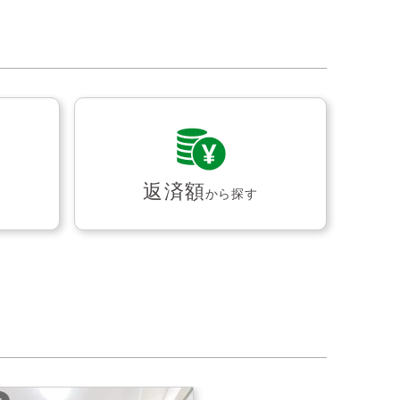
返済額
から探す