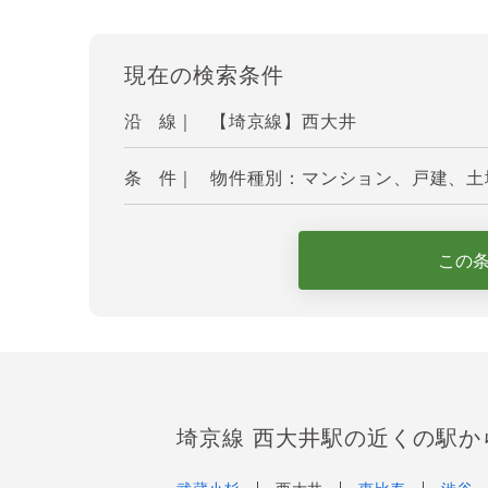
現在の検索条件
沿 線｜
【埼京線】西大井
条 件｜
物件種別：マンション、戸建、土地
この
埼京線 西大井駅の近くの駅か