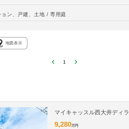
ョン、戸建、土地 / 専用庭
地図表示
1
マイキャッスル西大井ディ
9,280
万円