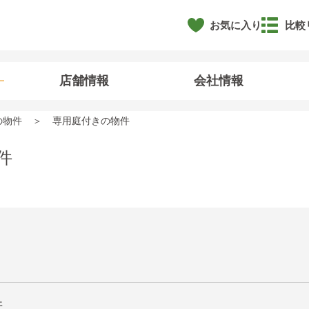
お気に入り
比較
店舗情報
会社情報
の物件
専用庭付きの物件
件
井