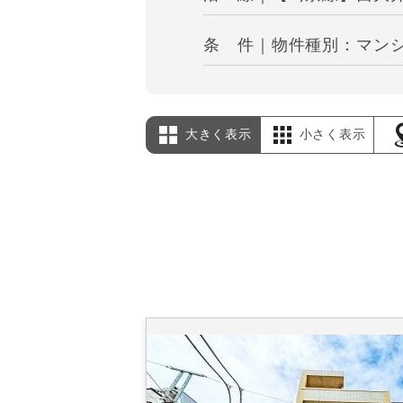
条 件｜物件種別：マンシ
大きく表示
小さく表示