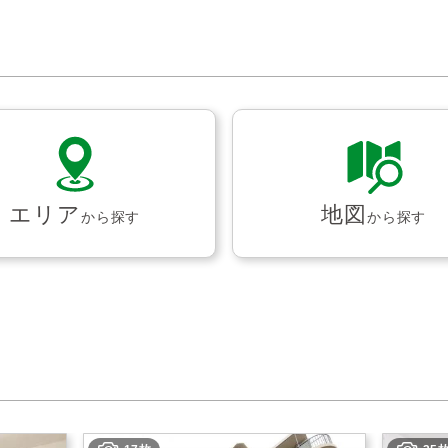
エリア
地図
から探す
から探す