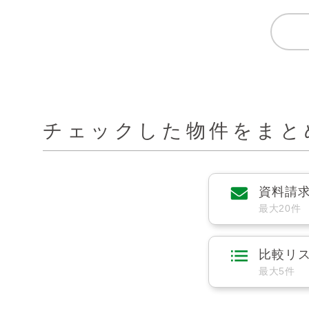
チェックした物件をまと
資料請
最大20件
比較リ
最大5件