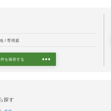
 / 専用庭
条件を保存する
ら探す