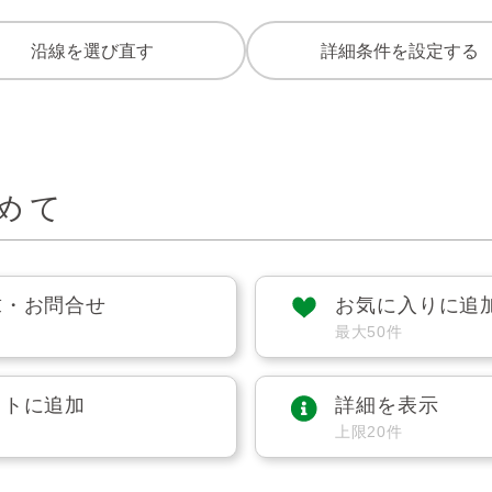
沿線を選び直す
詳細条件を設定する
めて
求・お問合せ
お気に入りに追
最大50件
ストに追加
詳細を表示
上限20件