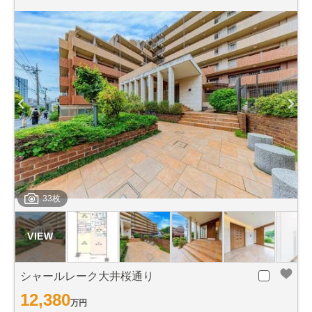
33枚
シャールレーク大井桜通り
12,380
万円