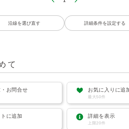
1
沿線を選び直す
詳細条件を設定する
めて
求・お問合せ
お気に入りに追
最大50件
ストに追加
詳細を表示
上限20件