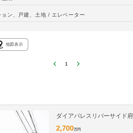
ョン、戸建、土地 / エレベーター
地図表示
1
ダイアパレスリバーサイド
2,700
万円