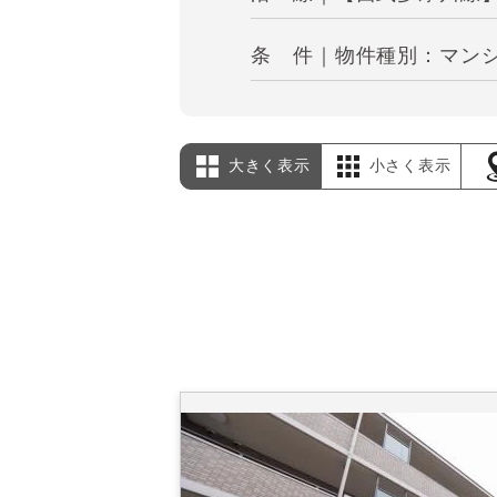
条 件｜物件種別：マンシ
大きく表示
小さく表示