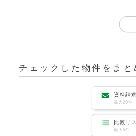
チェックした物件をまと
資料請
最大20件
比較リ
最大5件