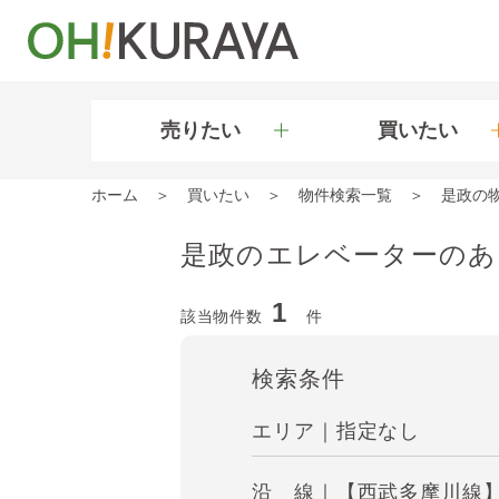
売りたい
買いたい
ホーム
買いたい
物件検索一覧
是政の
是政のエレベーターのあ
1
該当物件数
件
検索条件
エリア｜指定なし
沿 線｜【西武多摩川線