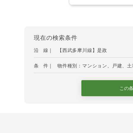
現在の検索条件
沿 線｜
【西武多摩川線】是政
条 件｜
物件種別：マンション、戸建、土地
この