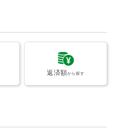
返済額
から探す