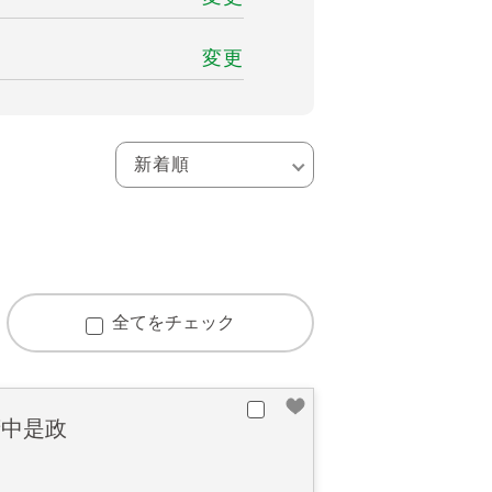
変更
全てをチェック
府中是政