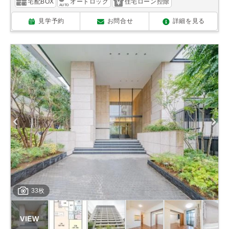
宅配BOX
オートロック
住宅ローン控除
見学予約
お問合せ
詳細を見る
33枚