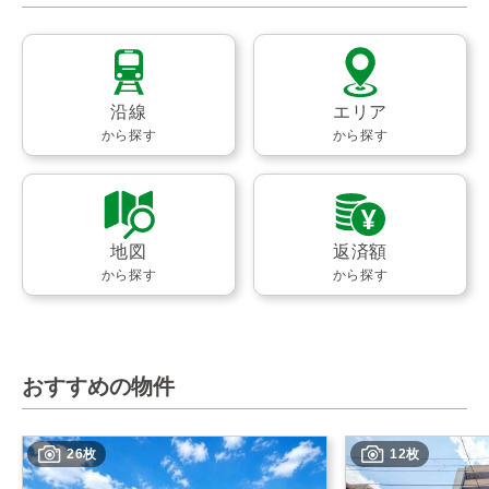
沿線
エリア
から探す
から探す
地図
返済額
から探す
から探す
おすすめの物件
26枚
12枚