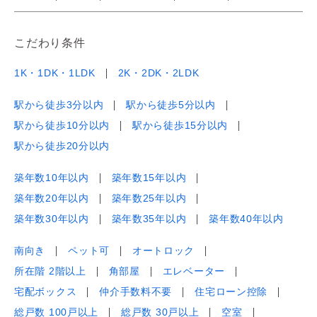
こだわり条件
1K・1DK・1LDK
2K・2DK・2LDK
駅から徒歩3分以内
駅から徒歩5分以内
駅から徒歩10分以内
駅から徒歩15分以内
駅から徒歩20分以内
築年数10年以内
築年数15年以内
築年数20年以内
築年数25年以内
築年数30年以内
築年数35年以内
築年数40年以内
南向き
ペット可
オートロック
所在階 2階以上
角部屋
エレベーター
宅配ボックス
仲介手数料不要
住宅ローン控除
総戸数 100戸以上
総戸数 30戸以上
空室