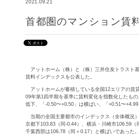
2021.09.21
首都圏のマンション賃
アットホーム（株）と（株）三井住友トラスト基礎研
賃料インデックスを公表した。
アットホームが蓄積している全国12エリアの賃
09年第1四半期を基準に賃料変化を指数化したもの。指数
低下、「-0.50〜+0.50」は横ばい、「+0.51〜+
当期の全国主要都市のインデックス（全体概況）は、首
京都下103.83（同-0.44）、横浜・川崎市106.59
千葉西部は106.78（同＋0.17）と横ばいであった