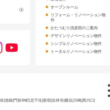
オープンルーム
リフォーム・リノベーション物
件
かたつむり倶楽部のご案内
デザインリノベーション物件
シンプルリノベーション物件
トータルリノベーション物件
谷
|
池袋
|
門前仲町
|
北千住
|
新宿
|
吉祥寺
|
横浜
|
川崎
|
西川口
|