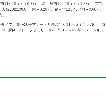
18.96（同＋0.88）、名古屋市102.26（同＋1.78）、京都
）、大阪広域108.07（同＋0.26）、福岡市113.45（同＋0.60）。
た。
（18〜30平方メートル未満）が110.86（同-0.76）、コ
74（同-0.84）、ファミリータイプ（60〜100平方メートル未