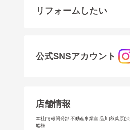
リフォームしたい
公式SNSアカウント
店舗情報
本社
|
情報開発部
|
不動産事業室
|
品川
|
秋葉原
|
渋
船橋