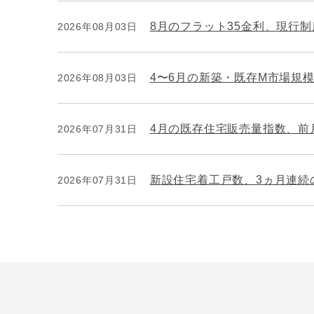
8月のフラット35金利、現行
2026年08月03日
4〜6月の新築・既存M市場規模
2026年08月03日
4月の既存住宅販売量指数、前月
2026年07月31日
新設住宅着工戸数、3ヵ月連続
2026年07月31日