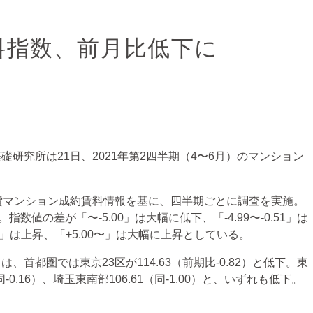
料指数、前月比低下に
究所は21日、2021年第2四半期（4〜6月）のマンション
貸マンション成約賃料情報を基に、四半期ごとに調査を実施。
値の差が「〜-5.00」は大幅に低下、「-4.99〜-0.51」は
4.99」は上昇、「+5.00〜」は大幅に上昇としている。
都圏では東京23区が114.63（前期比-0.82）と低下。東
（同-0.16）、埼玉東南部106.61（同-1.00）と、いずれも低下。
。