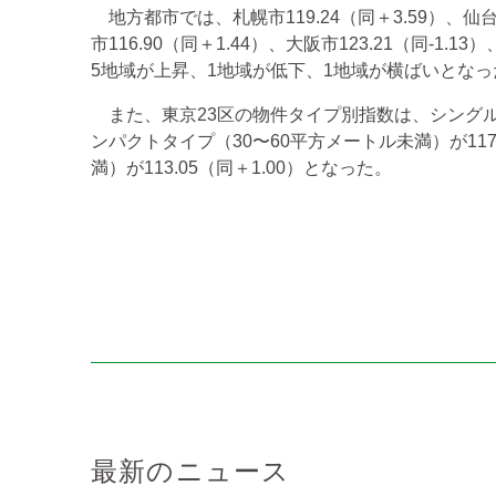
地方都市では、札幌市119.24（同＋3.59）、仙台市1
市116.90（同＋1.44）、大阪市123.21（同-1.13
5地域が上昇、1地域が低下、1地域が横ばいとなっ
また、東京23区の物件タイプ別指数は、シングルタイプ
ンパクトタイプ（30〜60平方メートル未満）が117.
満）が113.05（同＋1.00）となった。
最新のニュース