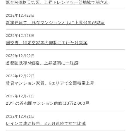
既存M価格天気図、上昇トレンドも一部地域で弱含み
2022年12月23日
新築戸建て、既存マンションともに上昇傾向が継続
2022年12月23日
国交省、特定空家等の抑制に向けた対策案
2022年12月22日
首都圏既存M価格、上昇基調に一服感
2022年12月22日
賃貸マンション家賃、6エリアで全面積帯上昇
2022年12月21日
23年の首都圏マンション供給は3万2,000戸
2022年12月21日
レインズ成約報告、2ヵ月連続で前年比減