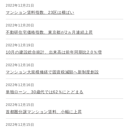
2022年12月21日
マンション賃料指数、23区は横ばい
2022年12月20日
不動研住宅価格指数、東京都が2ヵ月連続上昇
2022年12月19日
10月の建設総合統計、出来高は前年同期比2.0％増
2022年12月16日
マンション大規模修繕で固資税減額へ新制度創設
2022年12月16日
単独ローン、30歳代では62％にとどまる
2022年12月15日
首都圏分譲マンション賃料、小幅に上昇
2022年12月15日