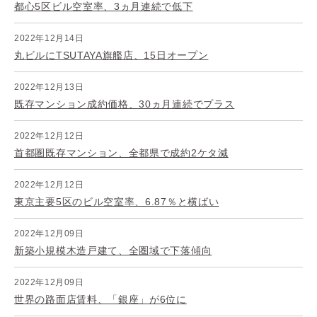
都心5区ビル空室率、3ヵ月連続で低下
2022年12月14日
丸ビルにTSUTAYA旗艦店、15日オープン
2022年12月13日
既存マンション成約価格、30ヵ月連続でプラス
2022年12月12日
首都圏既存マンション、全都県で成約2ケタ減
2022年12月12日
東京主要5区のビル空室率、6.87％と横ばい
2022年12月09日
新築小規模木造戸建て、全圏域で下落傾向
2022年12月09日
世界の路面店賃料、「銀座」が6位に