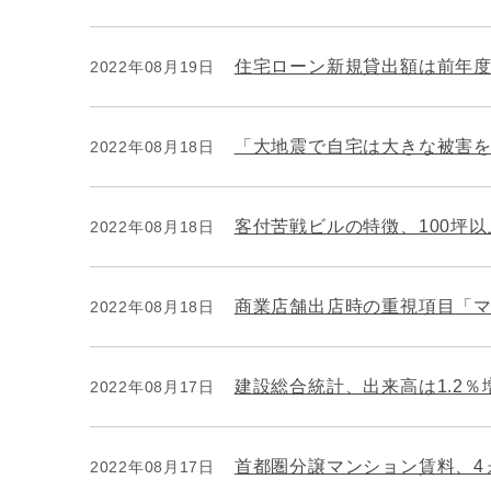
住宅ローン新規貸出額は前年度比
2022年08月19日
「大地震で自宅は大きな被害を
2022年08月18日
客付苦戦ビルの特徴、100坪
2022年08月18日
商業店舗出店時の重視項目「マ
2022年08月18日
建設総合統計、出来高は1.2％
2022年08月17日
首都圏分譲マンション賃料、4
2022年08月17日