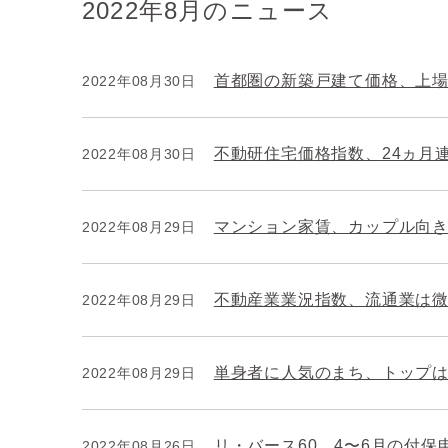
2022年8月のニュース
首都圏の新築戸建て価格、上
2022年08月30日
不動研住宅価格指数、24ヵ月
2022年08月30日
マンション家賃、カップル向
2022年08月29日
不動産業業況指数、流通業は
2022年08月29日
単身者に人気のまち、トップ
2022年08月29日
リ・バース60、4〜6月の付保
2022年08月26日