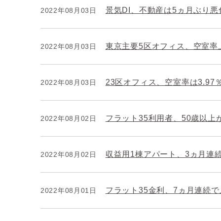
景気DI、不動産は5ヵ月ぶり悪
2022年08月03日
東京主要5区オフィス、空室率
2022年08月03日
23区オフィス、空室率は3.97
2022年08月03日
フラット35利用者、50歳以上
2022年08月02日
収益用1棟アパート、3ヵ月連
2022年08月02日
フラット35金利、7ヵ月連続で
2022年08月01日