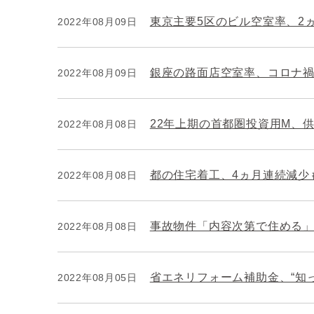
東京主要5区のビル空室率、2
2022年08月09日
銀座の路面店空室率、コロナ
2022年08月09日
22年上期の首都圏投資用M、供
2022年08月08日
都の住宅着工、4ヵ月連続減少
2022年08月08日
事故物件「内容次第で住める」2
2022年08月08日
省エネリフォーム補助金、“知っ
2022年08月05日