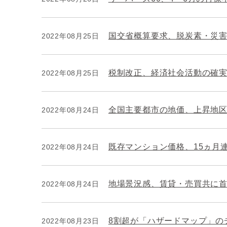
国交省概算要求、脱炭素・災
2022年08月25日
税制改正、経済社会活動の確
2022年08月25日
全国主要都市の地価、上昇地
2022年08月24日
既存マンション価格、15ヵ月
2022年08月24日
地場景況感、賃貸・売買共に
2022年08月24日
8割超が「ハザードマップ」の
2022年08月23日