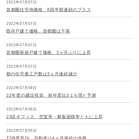
2022年07月07日
首都圏住宅地価格、8四半期連続のプラス
2022年07月07日
既存戸建て価格、首都圏は下落
2022年07月07日
首都圏新築戸建て価格、2ヵ月ぶりに上昇
2022年07月07日
都の住宅着工戸数は3ヵ月連続減少
2022年07月06日
22年度の建設投資、前年度比3.1％増と予測
2022年07月06日
23区オフィス、空室率・募集面積率ともに上昇
2022年07月05日
TDB景気DI、不動産は4ヵ月連続の改善