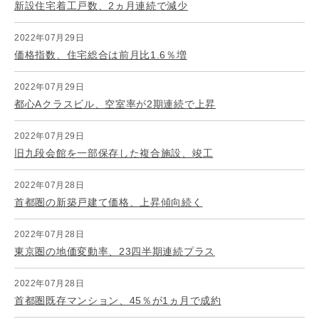
新設住宅着工戸数、2ヵ月連続で減少
2022年07月29日
価格指数、住宅総合は前月比1.6％増
2022年07月29日
都心Aクラスビル、空室率が2期連続で上昇
2022年07月29日
旧九段会館を一部保存した複合施設、竣工
2022年07月28日
首都圏の新築戸建て価格、上昇傾向続く
2022年07月28日
東京圏の地価変動率、23四半期連続プラス
2022年07月28日
首都圏既存マンション、45％が1ヵ月で成約