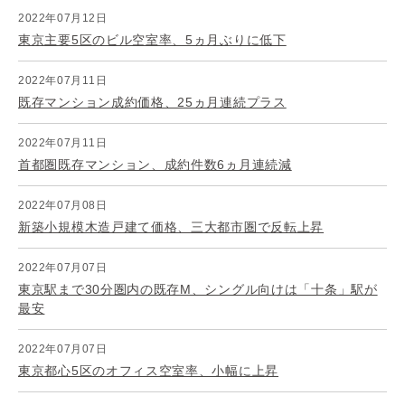
2022年07月12日
東京主要5区のビル空室率、5ヵ月ぶりに低下
2022年07月11日
既存マンション成約価格、25ヵ月連続プラス
2022年07月11日
首都圏既存マンション、成約件数6ヵ月連続減
2022年07月08日
新築小規模木造戸建て価格、三大都市圏で反転上昇
2022年07月07日
東京駅まで30分圏内の既存M、シングル向けは「十条」駅が
最安
2022年07月07日
東京都心5区のオフィス空室率、小幅に上昇