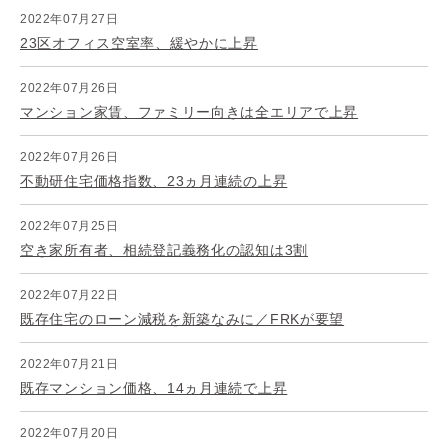
2022年07月27日
23区オフィス空室率、緩やかに上昇
2022年07月26日
マンション家賃、ファミリー向きは全エリアで上昇
2022年07月26日
不動研住宅価格指数、23ヵ月連続の上昇
2022年07月25日
空き家所有者、相続登記義務化の認知は3割
2022年07月22日
既存住宅のローン減税を新築なみに／FRKが要望
2022年07月21日
既存マンション価格、14ヵ月連続で上昇
2022年07月20日