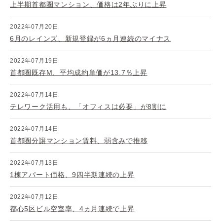
上半期首都圏マンション、価格は2年ぶりに上昇
2022年07月20日
6月のレインズ、新規登録が6ヵ月連続のマイナス
2022年07月19日
首都圏既存M、平均成約単価が13.7％上昇
2022年07月14日
テレワーク活用も、「オフィスは必要」が8割に
2022年07月14日
首都圏分譲マンション賃料、弱含みで推移
2022年07月13日
1棟アパート価格、9四半期連続の上昇
2022年07月12日
都心5区ビル空室率、4ヵ月連続で上昇