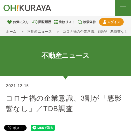
お気に入り
閲覧履歴
比較リスト
検索条件
ログイン
ホーム
不動産ニュース
コロナ禍の企業意識、3割が「悪影響なし」
不動産ニュース
2021.12.15
コロナ禍の企業意識、3割が「悪影
響なし」／TDB調査