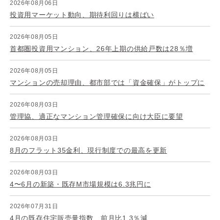
2026年08月06日
投資用マーケット動向、期待利回りは横ばい
2026年08月05日
首都圏投資用マンション、26年上期の供給戸数は28％増
2026年08月05日
マンションの売却理由、都市部では「資金確保」がトップに
2026年08月03日
管理協、適正なマンション管理確保に向け大臣に要望
2026年08月03日
8月のフラット35金利、現行制度での最高を更新
2026年08月03日
4〜6月の新築・既存M市場規模は6.3兆円に
2026年07月31日
4月の既存住宅販売量指数、前月比1.3％減