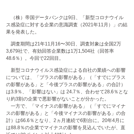
（株）帝国データバンクは9日、「新型コロナウイル
ス感染症に対する企業の意識調査（2021年11月）」の結
果を発表した。
調査期間は21年11月16〜30日、調査対象は全国2万
3,679社で、有効回答企業数は1万1,504社（回答率
48.6％）。今回で22回目。
新型コロナウイルス感染症による自社の業績への影響
については、「プラスの影響がある」（「すでにプラス
の影響がある」と「今後プラスの影響がある」の合計）
は3.9％、「影響はない」は 24.7％、合わせて28.6％とな
り約3割の企業で悪影響がないことが分かった。
一方で、「マイナスの影響がある」（「すでにマイナ
スの影響がある」と「今後マイナスの影響がある」の合
計）は66.6％となり、2ヵ月連続で6割台に。20年4月に
は88.8％の企業でマイナスの影響を見込んでいたが、直