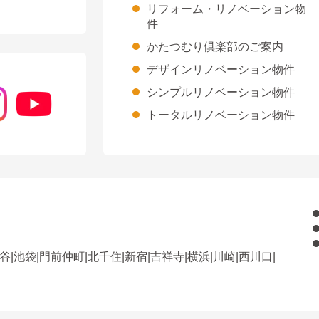
リフォーム・リノベーション物
件
かたつむり倶楽部のご案内
デザインリノベーション物件
シンプルリノベーション物件
トータルリノベーション物件
谷
|
池袋
|
門前仲町
|
北千住
|
新宿
|
吉祥寺
|
横浜
|
川崎
|
西川口
|