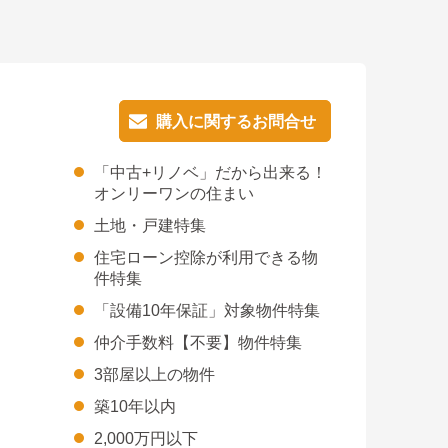
購入に関するお問合せ
購入に関するお問合せ
「中古+リノベ」だから出来る！
オンリーワンの住まい
土地・戸建特集
住宅ローン控除が利用できる物
件特集
「設備10年保証」対象物件特集
仲介手数料【不要】物件特集
3部屋以上の物件
築10年以内
2,000万円以下