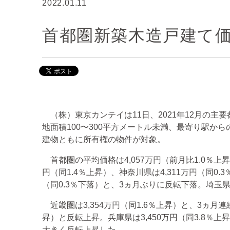
2022.01.11
首都圏新築木造戸建て価
（株）東京カンテイは11日、2021年12月の主
地面積100〜300平方メートル未満、最寄り駅か
建物ともに所有権の物件が対象。
首都圏の平均価格は4,057万円（前月比1.0％上
円（同1.4％上昇）、神奈川県は4,311万円（同0
（同0.3％下落）と、3ヵ月ぶりに反転下落。埼玉県は
近畿圏は3,354万円（同1.6％上昇）と、3ヵ月連
昇）と反転上昇。兵庫県は3,450万円（同3.8％上
大きく反転上昇した。