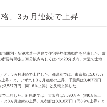
格、3ヵ月連続で上昇
要都市圏別・新築木造一戸建て住宅平均価格動向を発表した。敷
らの所要時間徒歩30分以内もしくはバス20分以内、木造で土地・
昇）と、3ヵ月連続で上昇した。都県別では、東京都は5,073万
.3％上昇）と、いずれも3ヵ月連続の上昇。千葉県は3,467万円
3,537万円（同1.6％上昇）と反転上昇した。
続で上昇した。府県別では、大阪府は3,590万円（同0.8％上
昇）と3ヵ月連続の上昇。京都府は3,818万円（同8.9％上昇）と