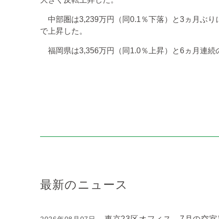
中部圏は3,239万円（同0.1％下落）と3ヵ月ぶり
で上昇した。
福岡県は3,356万円（同1.0％上昇）と6ヵ月連
最新のニュース
東京23区オフィス、7月の空室率
2026年08月07日