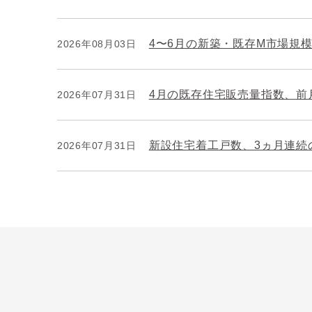
4〜6月の新築・既存M市場規模
2026年08月03日
4月の既存住宅販売量指数、前月
2026年07月31日
新設住宅着工戸数、3ヵ月連続
2026年07月31日