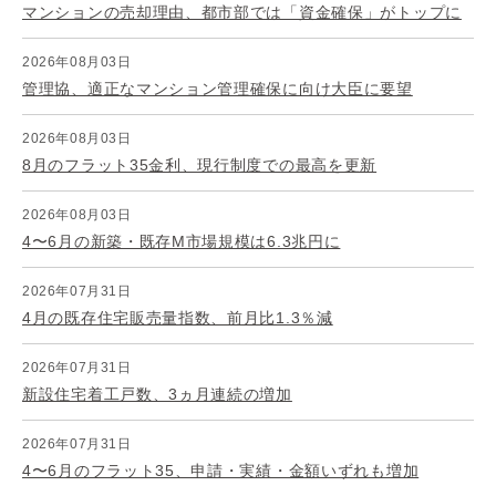
マンションの売却理由、都市部では「資金確保」がトップに
2026年08月03日
管理協、適正なマンション管理確保に向け大臣に要望
2026年08月03日
8月のフラット35金利、現行制度での最高を更新
2026年08月03日
4〜6月の新築・既存M市場規模は6.3兆円に
2026年07月31日
4月の既存住宅販売量指数、前月比1.3％減
2026年07月31日
新設住宅着工戸数、3ヵ月連続の増加
2026年07月31日
4〜6月のフラット35、申請・実績・金額いずれも増加