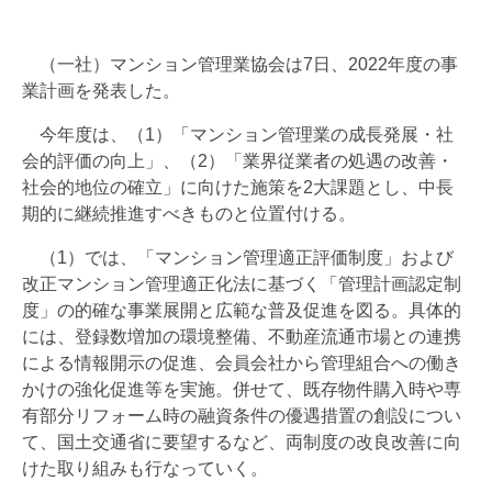
（一社）マンション管理業協会は7日、2022年度の事
業計画を発表した。
今年度は、（1）「マンション管理業の成長発展・社
会的評価の向上」、（2）「業界従業者の処遇の改善・
社会的地位の確立」に向けた施策を2大課題とし、中長
期的に継続推進すべきものと位置付ける。
（1）では、「マンション管理適正評価制度」および
改正マンション管理適正化法に基づく「管理計画認定制
度」の的確な事業展開と広範な普及促進を図る。具体的
には、登録数増加の環境整備、不動産流通市場との連携
による情報開示の促進、会員会社から管理組合への働き
かけの強化促進等を実施。併せて、既存物件購入時や専
有部分リフォーム時の融資条件の優遇措置の創設につい
て、国土交通省に要望するなど、両制度の改良改善に向
けた取り組みも行なっていく。