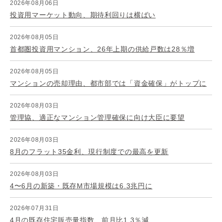
2026年08月06日
投資用マーケット動向、期待利回りは横ばい
2026年08月05日
首都圏投資用マンション、26年上期の供給戸数は28％増
2026年08月05日
マンションの売却理由、都市部では「資金確保」がトップに
2026年08月03日
管理協、適正なマンション管理確保に向け大臣に要望
2026年08月03日
8月のフラット35金利、現行制度での最高を更新
2026年08月03日
4〜6月の新築・既存M市場規模は6.3兆円に
2026年07月31日
4月の既存住宅販売量指数、前月比1.3％減