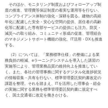
そのほか、モニタリング制度およびフォローアップ制
度の推進、管理費等保証制度の着実な運用等を行ない、
コンプライアンス体制の強化・深耕を図る。建物の高経
年化に配慮した安全・安心な空間の提供、居住者の高齢
化等に配慮した専有部サービスの提供にも注力。防災・
減災への取り組み、コミュニティ形成の促進、管理組合
のマネジメントサポート機能の強化、IT活用・DXも推進
する。
（2）については、「業務標準仕様」の整備による業
務負担の軽減、eラーニングシステムを導入した講習の
実施等により、管理業務品質の維持向上を推進してい
く。また、各社の管理事務に関するデジタル化進捗状況
の情報収集・共有を行ない、標準管理委託契約書改定の
課題を整理。それを踏まえ、ITを活用した理事会・総会
の実施に関する業務を標準管理委託契約書に規定すべ
く、国土交通省に改定を働きかける。