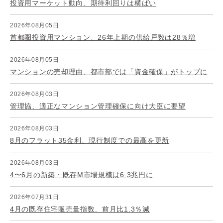
投資用マーケット動向、期待利回りは横ばい
2026年08月05日
首都圏投資用マンション、26年上期の供給戸数は28％増
2026年08月05日
マンションの売却理由、都市部では「資金確保」がトップに
2026年08月03日
管理協、適正なマンション管理確保に向け大臣に要望
2026年08月03日
8月のフラット35金利、現行制度での最高を更新
2026年08月03日
4〜6月の新築・既存M市場規模は6.3兆円に
2026年07月31日
4月の既存住宅販売量指数、前月比1.3％減