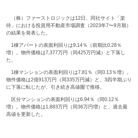
（株）ファーストロジックは12日、同社サイト「楽
待」における投資用不動産市場調査（2023年7〜9月期）
の結果を発表した。
1棟アパートの表面利回りは9.14％（前期比0.28％
増）。物件価格は7,377万円（同425万円減）と下落し
た。
1棟マンションの表面利回りは7.81％（同0.13％増）。
物件価格は2億913万円（同335万円減）と、3四半期ぶり
に下落に転じたが、引き続き高値圏で推移。
区分マンションの表面利回りは6.94％（同0.12％
増）。物件価格は1,883万円（同36万円増）と、過去最
高値を更新した。