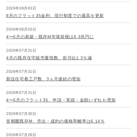
2026年08月03日
8月のフラット35金利、現行制度での最高を更新
2026年08月03日
4〜6月の新築・既存M市場規模は6.3兆円に
2026年07月31日
4月の既存住宅販売量指数、前月比1.3％減
2026年07月31日
新設住宅着工戸数、3ヵ月連続の増加
2026年07月31日
4〜6月のフラット35、申請・実績・金額いずれも増加
2026年07月30日
首都圏既存M、売出・成約の価格乖離率は6.14％
2026年07月28日