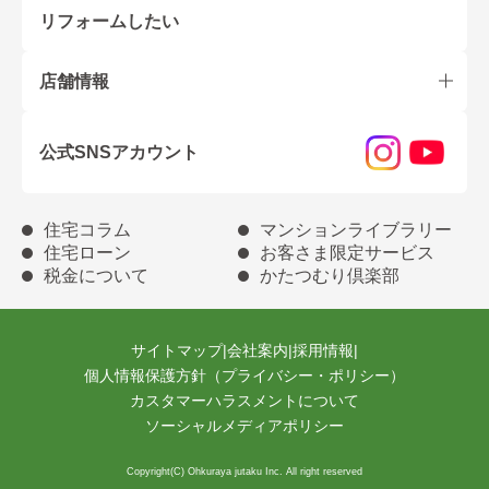
リフォームしたい
店舗情報
公式SNSアカウント
住宅コラム
マンションライブラリー
住宅ローン
お客さま限定サービス
税金について
かたつむり倶楽部
サイトマップ
|
会社案内
|
採用情報
|
個人情報保護方針（プライバシー・ポリシー）
カスタマーハラスメントについて
ソーシャルメディアポリシー
Copyright(C) Ohkuraya jutaku Inc. All right reserved