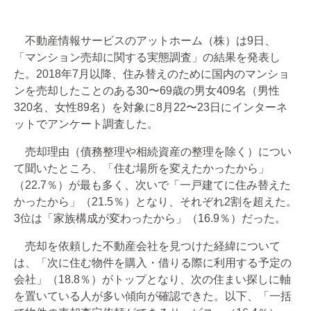
不動産情報サービスのアットホーム（株）は9日、
「マンション売却に関する実態調査」の結果を発表し
た。2018年7月以降、住み替えのために国内のマンショ
ンを売却したことのある30〜69歳の男女409名（男性
320名、女性89名）を対象に8月22〜23日にインターネ
ットでアンケート調査した。
売却理由（債務整理や相続資産の整理を除く）につい
て聞いたところ、「住む場所を変えたかったから」
（22.7％）が最も多く、次いで「一戸建てに住み替えた
かったから」（21.5％）となり、それぞれ2割を超えた。
3位は「家族構成が変わったから」（16.9％）だった。
売却を依頼した不動産会社を見つけた経緯について
は、「次に住む物件を購入・借りる際に利用する予定の
会社」（18.8％）がトップとなり、次の住まい探しに軸
を置いている人が多い傾向が確認できた。以下、「一括