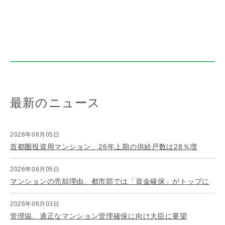
最新のニュース
2026年08月05日
首都圏投資用マンション、26年上期の供給戸数は28％増
2026年08月05日
マンションの売却理由、都市部では「資金確保」がトップに
2026年08月03日
管理協、適正なマンション管理確保に向け大臣に要望