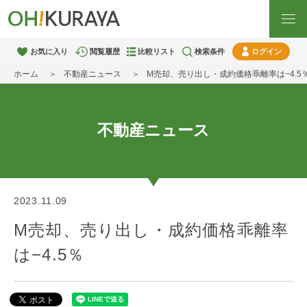
お気に入り
閲覧履歴
比較リスト
検索条件
ログイン
ホーム
不動産ニュース
M売却、売り出し・成約価格乖離率は−4.5
不動産ニュース
2023.11.09
M売却、売り出し・成約価格乖離率
は−4.5％