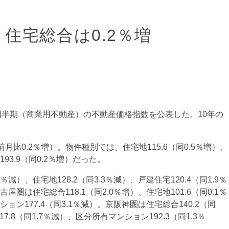
住宅総合は0.2％増
3四半期（商業用不動産）の不動産価格指数を公表した。10年の
比0.2％増）。物件種別では、住宅地115.6（同0.5％増）、
93.9（同0.2％増）だった。
）、住宅地128.2（同3.3％減）、戸建住宅120.4（同1.9％
屋圏は住宅総合118.1（同2.0％増）、住宅地101.6（同0.1％
ション177.4（同3.1％減）。京阪神圏は住宅総合140.2（同
17.8（同1.7％減）、区分所有マンション192.3（同1.3％