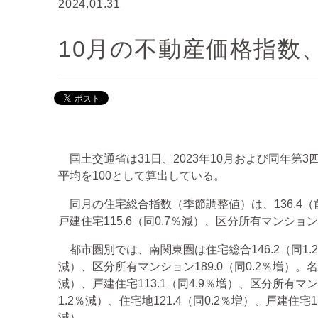
2024.01.31
10月の不動産価格指数、
国土交通省は31日、2023年10月および同年第
平均を100として算出している。
同月の住宅総合指数（季節調整値）は、136.4（前月
戸建住宅115.6（同0.7％減）、区分所有マンション1
都市圏別では、南関東圏は住宅総合146.2（同1.2％減
減）、区分所有マンション189.0（同0.2％増）。名古
減）、戸建住宅113.1（同4.9％増）、区分所有マン
1.2％減）、住宅地121.4（同0.2％増）、戸建住宅1
減）。