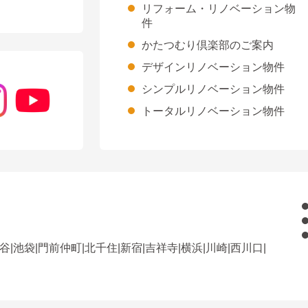
リフォーム・リノベーション物
件
かたつむり倶楽部のご案内
デザインリノベーション物件
シンプルリノベーション物件
トータルリノベーション物件
谷
|
池袋
|
門前仲町
|
北千住
|
新宿
|
吉祥寺
|
横浜
|
川崎
|
西川口
|