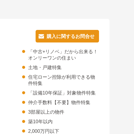
購入に関するお問合せ
購入に関するお問合せ
「中古+リノベ」だから出来る！
オンリーワンの住まい
土地・戸建特集
住宅ローン控除が利用できる物
件特集
「設備10年保証」対象物件特集
仲介手数料【不要】物件特集
3部屋以上の物件
築10年以内
2,000万円以下