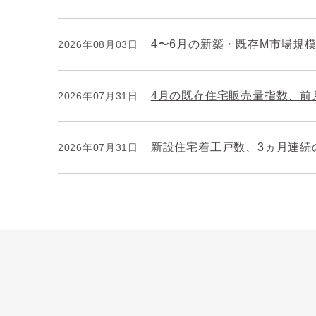
4〜6月の新築・既存M市場規模
2026年08月03日
4月の既存住宅販売量指数、前月
2026年07月31日
新設住宅着工戸数、3ヵ月連続
2026年07月31日