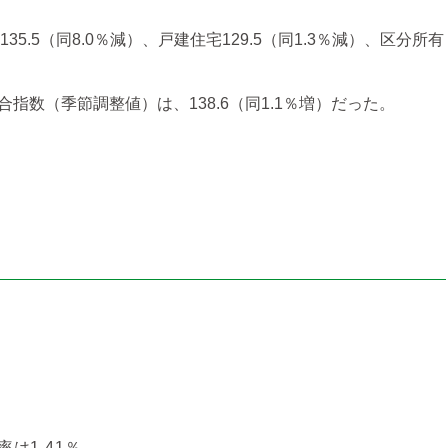
5.5（同8.0％減）、戸建住宅129.5（同1.3％減）、区分所有
数（季節調整値）は、138.6（同1.1％増）だった。
は1.41％