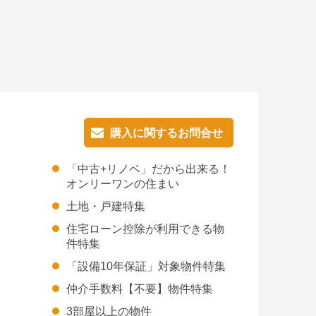
購入に関するお問合せ
購入に関するお問合せ
「中古+リノベ」だから出来る！
オンリーワンの住まい
土地・戸建特集
住宅ローン控除が利用できる物
件特集
「設備10年保証」対象物件特集
仲介手数料【不要】物件特集
3部屋以上の物件