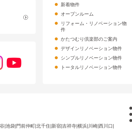
新着物件
オープンルーム
リフォーム・リノベーション物
件
かたつむり倶楽部のご案内
デザインリノベーション物件
シンプルリノベーション物件
トータルリノベーション物件
谷
|
池袋
|
門前仲町
|
北千住
|
新宿
|
吉祥寺
|
横浜
|
川崎
|
西川口
|