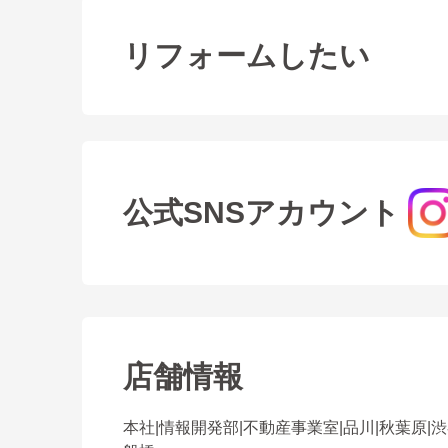
リフォームしたい
公式SNSアカウント
店舗情報
本社
|
情報開発部
|
不動産事業室
|
品川
|
秋葉原
|
渋