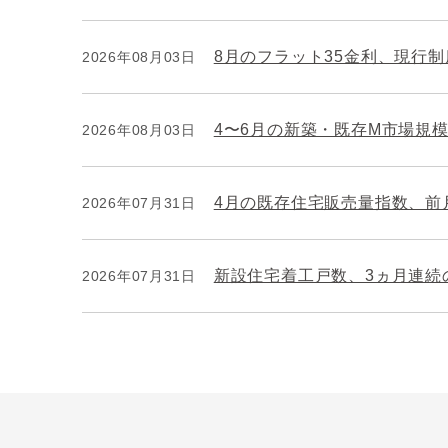
8月のフラット35金利、現行
2026年08月03日
4〜6月の新築・既存M市場規模
2026年08月03日
4月の既存住宅販売量指数、前月
2026年07月31日
新設住宅着工戸数、3ヵ月連続
2026年07月31日