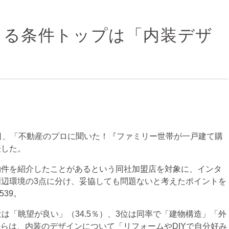
きる条件トップは「内装デザ
日、「不動産のプロに聞いた！『ファミリー世帯が一戸建て購
表した。
件を紹介したことがあるという同社加盟店を対象に、インタ
辺環境の3点に分け、妥協しても問題ないと考えたポイントを
39。
位は「眺望が良い」（34.5％）、3位は同率で「建物構造」「外
からは、内装のデザインについて「リフォームやDIYで自分好み