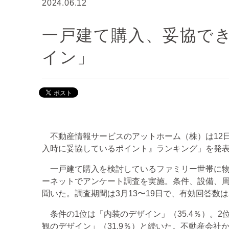
2024.06.12
一戸建て購入、妥協で
イン」
不動産情報サービスのアットホーム（株）は12
入時に妥協しているポイント』ランキング」を発
一戸建て購入を検討しているファミリー世帯に物
ーネットでアンケート調査を実施。条件、設備、周
聞いた。調査期間は3月13〜19日で、有効回答数は5
条件の1位は「内装のデザイン」（35.4％）。2
観のデザイン」（31.9％）と続いた。不動産会社