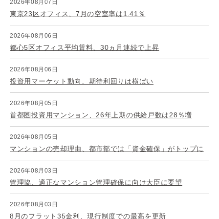
2026年08月07日
東京23区オフィス、7月の空室率は1.41％
2026年08月06日
都心5区オフィス平均賃料、30ヵ月連続で上昇
2026年08月06日
投資用マーケット動向、期待利回りは横ばい
2026年08月05日
首都圏投資用マンション、26年上期の供給戸数は28％増
2026年08月05日
マンションの売却理由、都市部では「資金確保」がトップに
2026年08月03日
管理協、適正なマンション管理確保に向け大臣に要望
2026年08月03日
8月のフラット35金利、現行制度での最高を更新