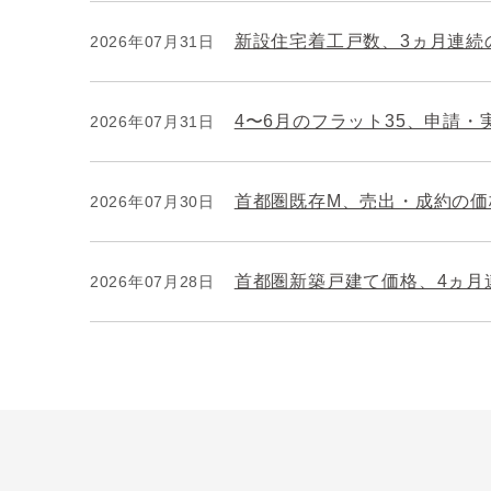
新設住宅着工戸数、3ヵ月連続
2026年07月31日
4〜6月のフラット35、申請
2026年07月31日
首都圏既存M、売出・成約の価格
2026年07月30日
首都圏新築戸建て価格、4ヵ月
2026年07月28日