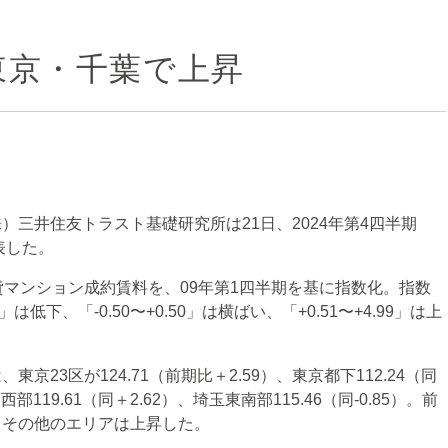
東京・千葉で上昇
三井住友トラスト基礎研究所は21日、2024年第4四半期
表した。
マンション成約賃料を、09年第1四半期を基に指数化。指数
」は低下、「-0.50〜+0.50」は横ばい、「+0.51〜+4.99」は上
3区が124.71（前期比＋2.59）、東京都下112.24（同
西部119.61（同＋2.62）、埼玉東南部115.46（同-0.85）。前
、その他のエリアは上昇した。