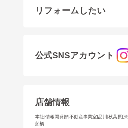
リフォームしたい
公式SNSアカウント
店舗情報
本社
|
情報開発部
|
不動産事業室
|
品川
|
秋葉原
|
渋
船橋