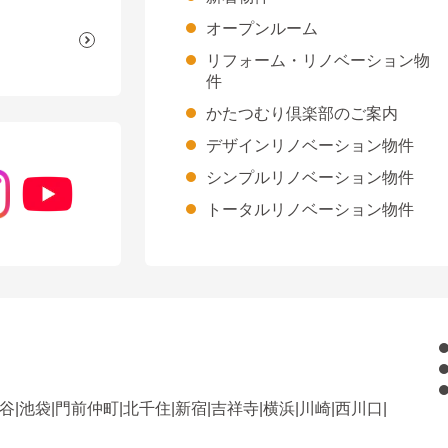
オープンルーム
リフォーム・リノベーション物
件
かたつむり倶楽部のご案内
デザインリノベーション物件
シンプルリノベーション物件
トータルリノベーション物件
谷
|
池袋
|
門前仲町
|
北千住
|
新宿
|
吉祥寺
|
横浜
|
川崎
|
西川口
|