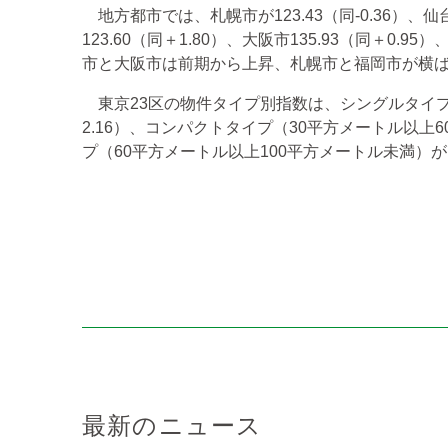
地方都市では、札幌市が123.43（同-0.36）、仙台市1
123.60（同＋1.80）、大阪市135.93（同＋0.95）
市と大阪市は前期から上昇、札幌市と福岡市が横
東京23区の物件タイプ別指数は、シングルタイプ（
2.16）、コンパクトタイプ（30平方メートル以上6
プ（60平方メートル以上100平方メートル未満）が13
最新のニュース