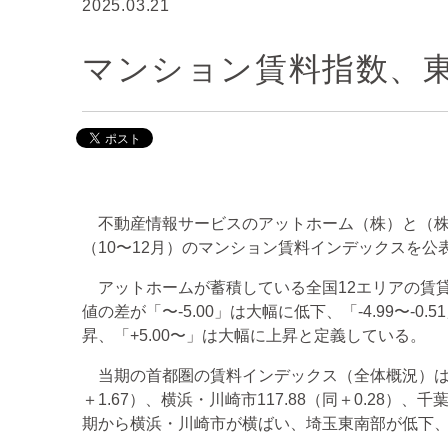
2025.03.21
マンション賃料指数、
不動産情報サービスのアットホーム（株）と（株）
（10〜12月）のマンション賃料インデックスを公
アットホームが蓄積している全国12エリアの賃貸
値の差が「〜-5.00」は大幅に低下、「-4.99〜-0.51
昇、「+5.00〜」は大幅に上昇と定義している。
当期の首都圏の賃料インデックス（全体概況）は、東京2
＋1.67）、横浜・川崎市117.88（同＋0.28）、千葉
期から横浜・川崎市が横ばい、埼玉東南部が低下