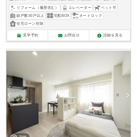
リフォーム（履歴含む）
エレベーター
ペット可
総戸数30戸以上
宅配BOX
オートロック
住宅ローン控除
見学予約
お問合せ
詳細を見る
29枚