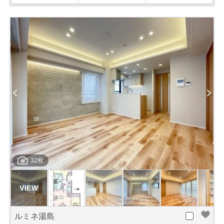
32枚
ルミネ湯島