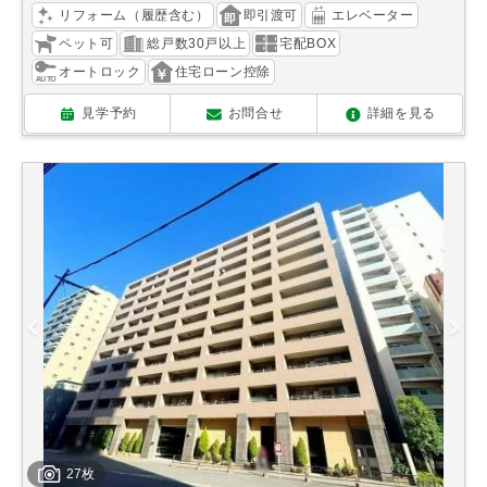
リフォーム（履歴含む）
即引渡可
エレベーター
ペット可
総戸数30戸以上
宅配BOX
オートロック
住宅ローン控除
見学予約
お問合せ
詳細を見る
27枚