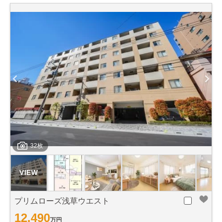
32枚
プリムローズ浅草ウエスト
12,490
万円