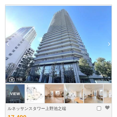
78枚
ルネッサンスタワー上野池之端