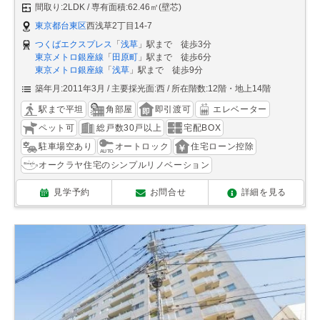
間取り:2LDK
専有面積:62.46㎡(壁芯)
東京都台東区
西浅草2丁目14-7
つくばエクスプレス
「
浅草
」駅まで 徒歩3分
東京メトロ銀座線
「
田原町
」駅まで 徒歩6分
東京メトロ銀座線
「
浅草
」駅まで 徒歩9分
築年月:2011年3月
主要採光面:西
所在階数:12階・地上14階
駅まで平坦
角部屋
即引渡可
エレベーター
ペット可
総戸数30戸以上
宅配BOX
駐車場空あり
オートロック
住宅ローン控除
オークラヤ住宅のシンプルリノベーション
見学予約
お問合せ
詳細を見る