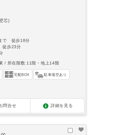
(壁芯)
まで 徒歩18分
 徒歩23分
分
東
所在階数:11階・地上14階
宅配BOX
駐車場空あり
お問合せ
詳細を見る