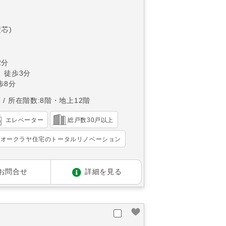
壁芯)
2分
 徒歩3分
歩8分
西
所在階数:8階・地上12階
エレベーター
総戸数30戸以上
オークラヤ住宅のトータルリノベーション
お問合せ
詳細を見る