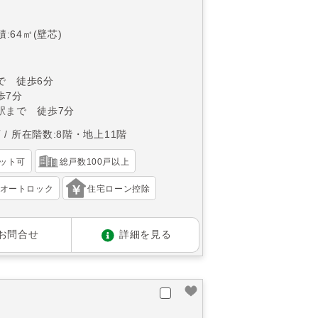
:64㎡(壁芯)
で 徒歩6分
歩7分
駅まで 徒歩7分
西
所在階数:8階・地上11階
ット可
総戸数100戸以上
オートロック
住宅ローン控除
お問合せ
詳細を見る