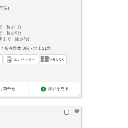
(壁芯)
で 徒歩1分
で 徒歩6分
駅まで 徒歩6分
西
所在階数:3階・地上11階
）
エレベーター
宅配BOX
お問合せ
詳細を見る