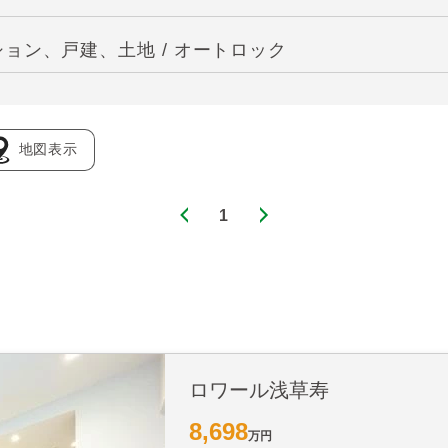
ョン、戸建、土地 / オートロック
地図表示
1
ロワール浅草寿
8,698
万円