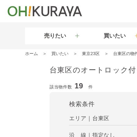
売りたい
買いたい
ホーム
買いたい
東京23区
台東区の物
台東区のオートロック付
19
該当物件数
件
検索条件
エリア｜台東区
沿 線｜指定なし