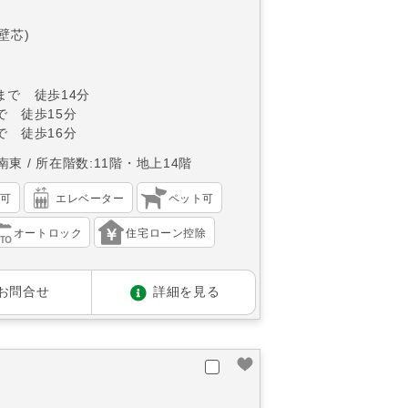
(壁芯)
まで 徒歩14分
で 徒歩15分
で 徒歩16分
南東
所在階数:11階・地上14階
渡可
エレベーター
ペット可
オートロック
住宅ローン控除
お問合せ
詳細を見る