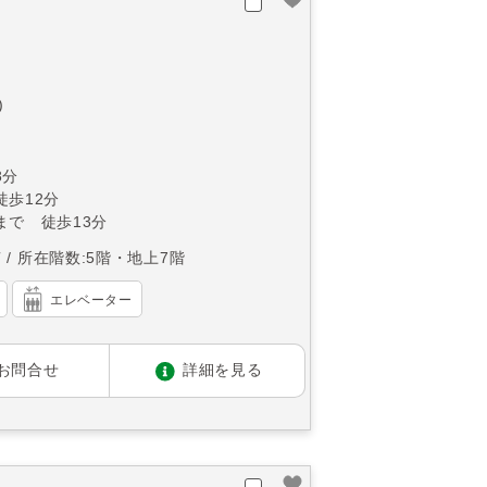
)
8分
徒歩12分
まで 徒歩13分
南
所在階数:5階・地上7階
エレベーター
お問合せ
詳細を見る