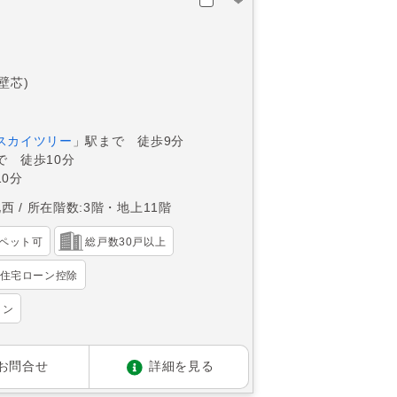
(壁芯)
スカイツリー
」駅まで 徒歩9分
で 徒歩10分
0分
北西
所在階数:3階・地上11階
ペット可
総戸数30戸以上
住宅ローン控除
ョン
お問合せ
詳細を見る