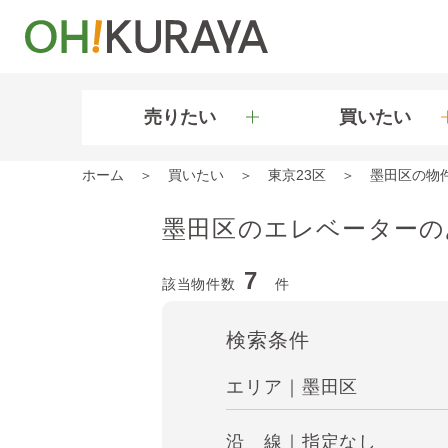
売りたい
買いたい
ホーム
買いたい
東京23区
墨田区の物
墨田区のエレベーターの
7
該当物件数
件
検索条件
エリア｜墨田区
沿 線｜指定なし