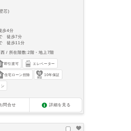
(壁芯)
徒歩4分
で 徒歩7分
で 徒歩11分
南西
所在階数:2階・地上7階
即引渡可
エレベーター
住宅ローン控除
10年保証
ョン
お問合せ
詳細を見る