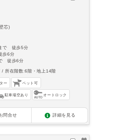
(壁芯)
まで 徒歩5分
徒歩6分
で 徒歩6分
南
所在階数:6階・地上14階
ター
ペット可
駐車場空あり
オートロック
お問合せ
詳細を見る