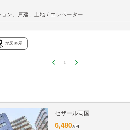
ョン、戸建、土地 / エレベーター
地図表示
1
セザール両国
6,480
万円