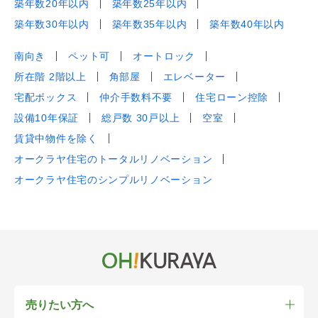
築年数20年以内
築年数25年以内
築年数30年以内
築年数35年以内
築年数40年以内
南向き
ペット可
オートロック
所在階 2階以上
角部屋
エレベーター
宅配ボックス
仲介手数料不要
住宅ローン控除
設備10年保証
総戸数 30戸以上
空室
賃貸中物件を除く
オークラヤ住宅のトータルリノベーション
オークラヤ住宅のシンプルリノベーション
売りたい方へ