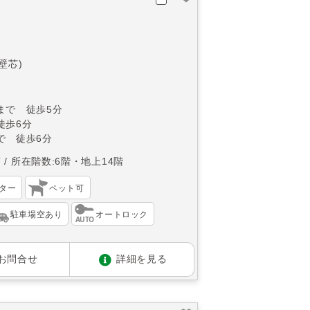
(壁芯)
まで 徒歩5分
徒歩6分
で 徒歩6分
南
所在階数:6階・地上14階
ター
ペット可
駐車場空あり
オートロック
お問合せ
詳細を見る