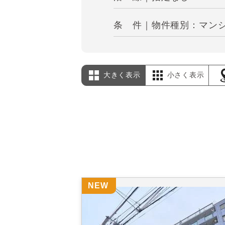
条 件｜物件種別：マンシ
大きく表示
小さく表示
NEW