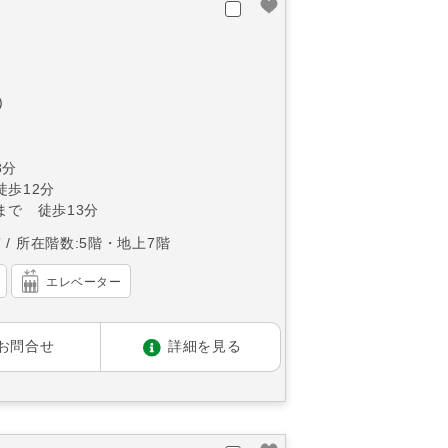
)
8分
徒歩12分
まで 徒歩13分
南
所在階数:5階・地上7階
エレベーター
お問合せ
詳細を見る