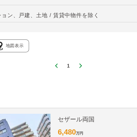
ョン、戸建、土地 / 賃貸中物件を除く
地図表示
1
セザール両国
6,480
万円