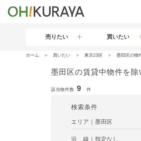
売りたい
買いたい
ホーム
買いたい
東京23区
墨田区の物
墨田区の賃貸中物件を除
9
該当物件数
件
検索条件
エリア｜墨田区
沿 線｜指定なし