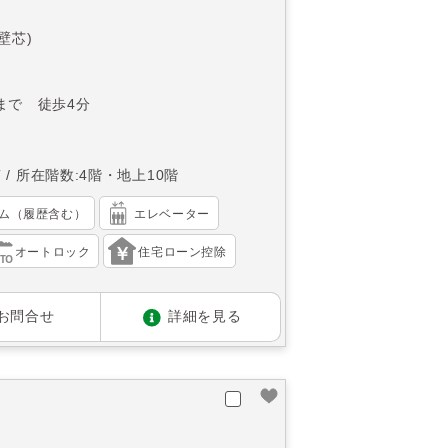
(壁芯)
まで 徒歩4分
南
所在階数:4階・地上10階
ム（履歴含む）
エレベーター
オートロック
住宅ローン控除
お問合せ
詳細を見る
ン