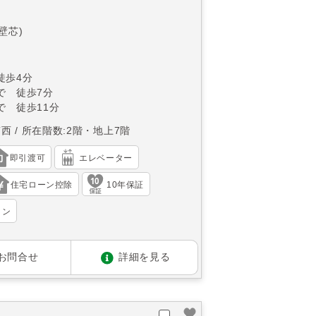
(壁芯)
徒歩4分
で 徒歩7分
で 徒歩11分
南西
所在階数:2階・地上7階
即引渡可
エレベーター
住宅ローン控除
10年保証
ョン
お問合せ
詳細を見る