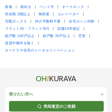
新着
南向き
ペット可
オートロック
所在階 2階以上
角部屋
エレベーター
宅配ボックス
仲介手数料不要
住宅ローン控除
フラット35・フラット35S
設備10年保証
総戸数 100戸以上
総戸数 30戸以上
空室
賃貸中物件を除く
オークラヤ住宅のトータルリノベーション
売りたい方へ
売却査定のご依頼