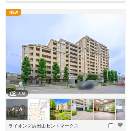
NEW
31枚
ライオンズ浜田山セントマークス