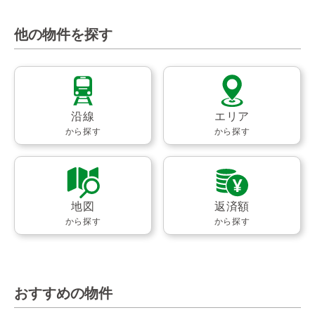
他の物件を探す
沿線
エリア
から探す
から探す
地図
返済額
から探す
から探す
おすすめの物件