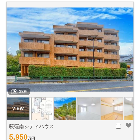
38枚
荻窪南シティハウス
5,950
万円