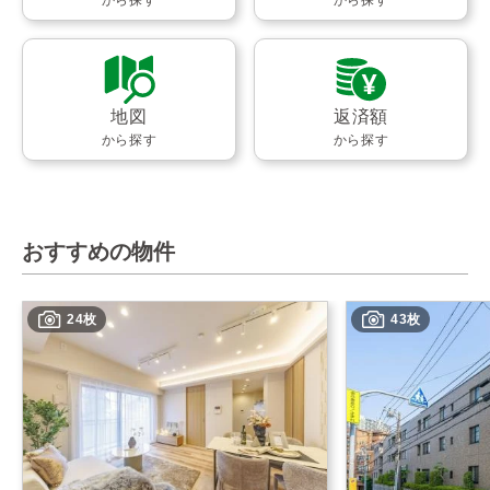
地図
返済額
から探す
から探す
おすすめの物件
24枚
43枚