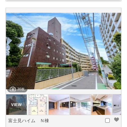
36枚
富士見ハイム Ｎ棟