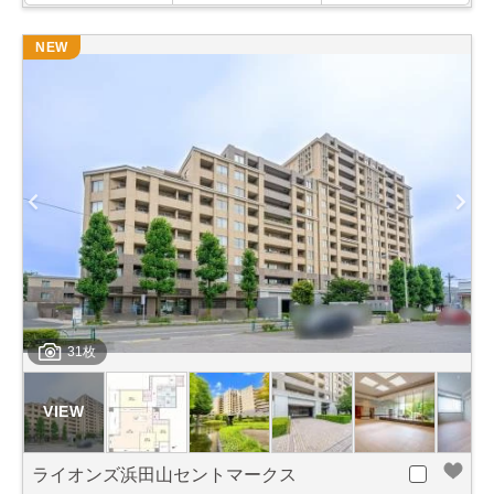
NEW
31枚
ライオンズ浜田山セントマークス