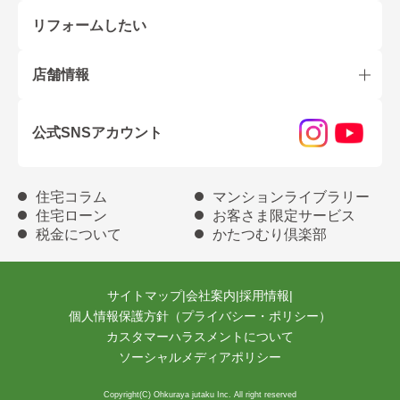
リフォームしたい
店舗情報
公式SNSアカウント
住宅コラム
マンションライブラリー
住宅ローン
お客さま限定サービス
税金について
かたつむり倶楽部
サイトマップ
|
会社案内
|
採用情報
|
個人情報保護方針（プライバシー・ポリシー）
カスタマーハラスメントについて
ソーシャルメディアポリシー
Copyright(C) Ohkuraya jutaku Inc. All right reserved