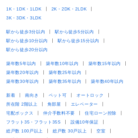
1K・1DK・1LDK
2K・2DK・2LDK
3K・3DK・3LDK
駅から徒歩3分以内
駅から徒歩5分以内
駅から徒歩10分以内
駅から徒歩15分以内
駅から徒歩20分以内
築年数5年以内
築年数10年以内
築年数15年以内
築年数20年以内
築年数25年以内
築年数30年以内
築年数35年以内
築年数40年以内
新着
南向き
ペット可
オートロック
所在階 2階以上
角部屋
エレベーター
宅配ボックス
仲介手数料不要
住宅ローン控除
フラット35・フラット35S
設備10年保証
総戸数 100戸以上
総戸数 30戸以上
空室