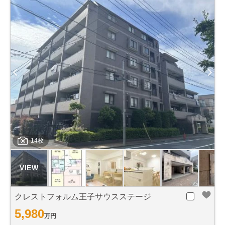
14枚
クレストフォルム王子サウスステージ
5,980
万円