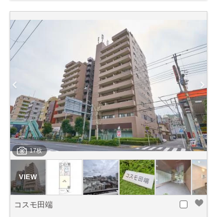
17枚
コスモ田端