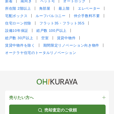
新着
南向き
ペット可
オートロック
所在階 2階以上
角部屋
最上階
エレベーター
宅配ボックス
ルーフバルコニー
仲介手数料不要
住宅ローン控除
フラット35・フラット35S
設備10年保証
総戸数 100戸以上
総戸数 30戸以上
空室
賃貸中物件
賃貸中物件を除く
期間限定リノベーション向き物件
オークラヤ住宅のトータルリノベーション
売りたい方へ
売却査定のご依頼