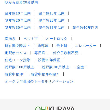
駅から徒歩20分以内
築年数10年以内
築年数15年以内
築年数20年以内
築年数25年以内
築年数30年以内
築年数35年以内
築年数40年以内
南向き
ペット可
オートロック
所在階 2階以上
角部屋
最上階
エレベーター
宅配ボックス
専用庭
仲介手数料不要
住宅ローン控除
設備10年保証
総戸数 100戸以上
総戸数 30戸以上
空室
賃貸中物件
賃貸中物件を除く
オークラヤ住宅のトータルリノベーション