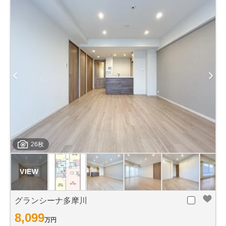
26枚
グランシーナ多摩川
8,099
万円