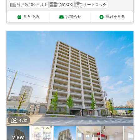
総戸数100戸以上
宅配BOX
オートロック
見学予約
お問合せ
詳細を見る
43枚