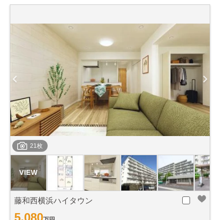
21枚
藤和西横浜ハイタウン
5,080
万円