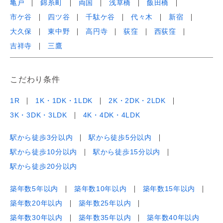
亀戸
錦糸町
両国
浅草橋
飯田橋
市ケ谷
四ツ谷
千駄ケ谷
代々木
新宿
大久保
東中野
高円寺
荻窪
西荻窪
吉祥寺
三鷹
こだわり条件
1R
1K・1DK・1LDK
2K・2DK・2LDK
3K・3DK・3LDK
4K・4DK・4LDK
駅から徒歩3分以内
駅から徒歩5分以内
駅から徒歩10分以内
駅から徒歩15分以内
駅から徒歩20分以内
築年数5年以内
築年数10年以内
築年数15年以内
築年数20年以内
築年数25年以内
築年数30年以内
築年数35年以内
築年数40年以内