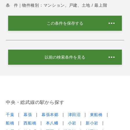
条 件｜
物件種別：マンション、戸建、土地 / 最上階
この条件を保存する
以前の検索条件を見る
中央・総武線の駅から探す
千葉
幕張
幕張本郷
津田沼
東船橋
船橋
西船橋
本八幡
小岩
新小岩