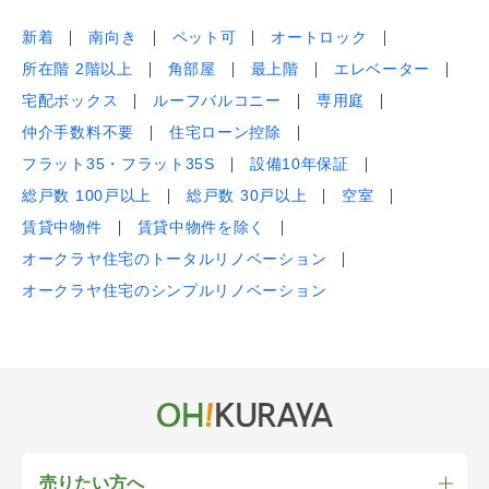
新着
南向き
ペット可
オートロック
所在階 2階以上
角部屋
最上階
エレベーター
宅配ボックス
ルーフバルコニー
専用庭
仲介手数料不要
住宅ローン控除
フラット35・フラット35S
設備10年保証
総戸数 100戸以上
総戸数 30戸以上
空室
賃貸中物件
賃貸中物件を除く
オークラヤ住宅のトータルリノベーション
オークラヤ住宅のシンプルリノベーション
売りたい方へ