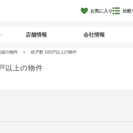
お気に入り
比較
店舗情報
会社情報
黒線の物件
総戸数 100戸以上の物件
0戸以上の物件