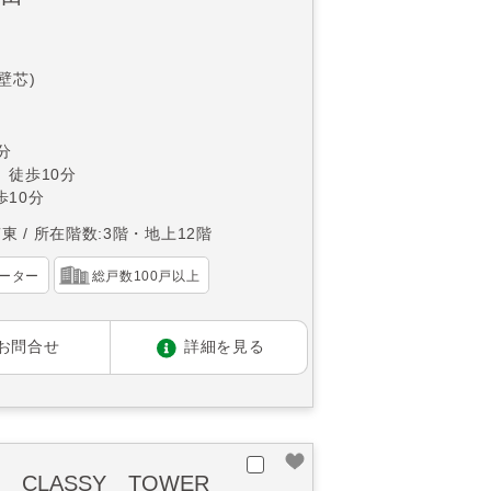
(壁芯)
分
 徒歩10分
10分
南東
所在階数:3階・地上12階
ーター
総戸数100戸以上
お問合せ
詳細を見る
CLASSY TOWER