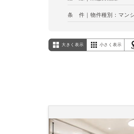
条 件｜物件種別：マンショ
大きく表示
小さく表示