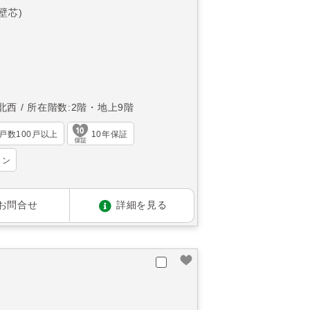
(壁芯)
北西
所在階数:2階・地上9階
戸数100戸以上
10年保証
ョン
お問合せ
詳細を見る