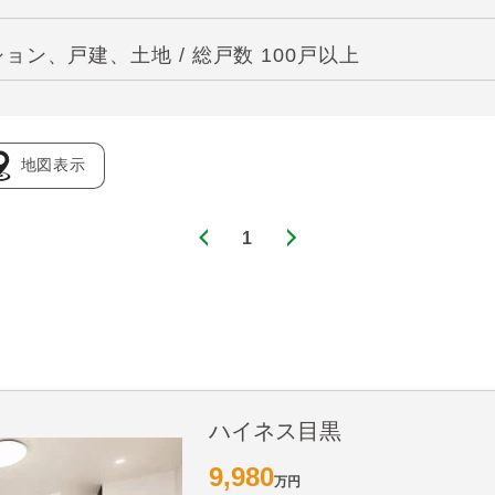
ン、戸建、土地 / 総戸数 100戸以上
地図表示
1
ハイネス目黒
9,980
万円