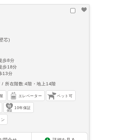
(壁芯)
徒歩8分
徒歩18分
13分
南
所在階数:4階・地上14階
屋
エレベーター
ペット可
10年保証
ョン
お問合せ
詳細を見る