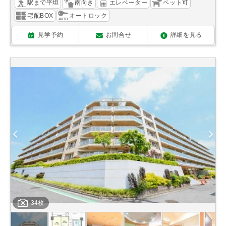
駅まで平坦
南向き
エレベーター
ペット可
宅配BOX
オートロック
見学予約
お問合せ
詳細を見る
34枚