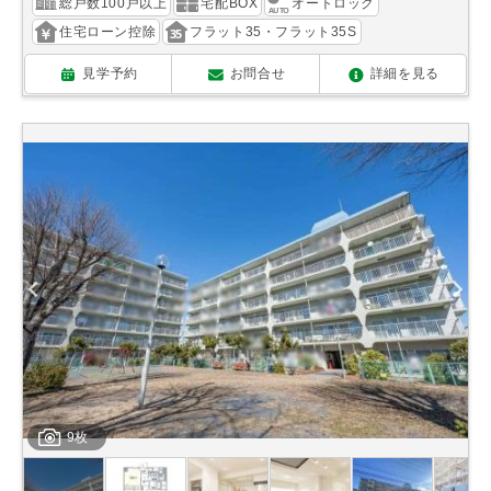
総戸数100戸以上
宅配BOX
オートロック
住宅ローン控除
フラット35・フラット35S
見学予約
お問合せ
詳細を見る
9枚