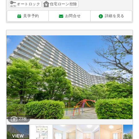
オートロック
住宅ローン控除
見学予約
お問合せ
詳細を見る
23枚