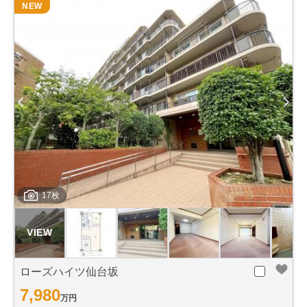
NEW
17枚
ローズハイツ仙台坂
7,980
万円