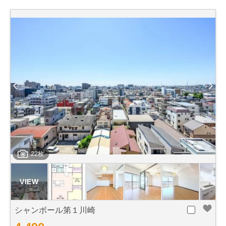
22枚
シャンボール第１川崎