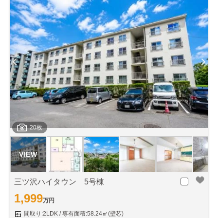
20枚
三ツ沢ハイタウン 5号棟
1,999
万円
間取り:2LDK
専有面積:58.24㎡(壁芯)