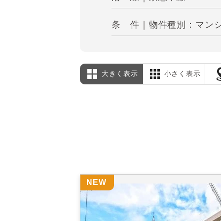
条 件｜物件種別：マンシ
大きく表示
小さく表示
NEW