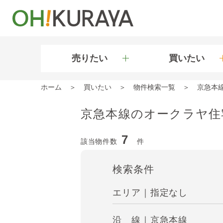
売りたい
買いたい
ホーム
買いたい
物件検索一覧
京急本
京急本線のオークラヤ住
7
該当物件数
件
検索条件
エリア｜指定なし
沿 線｜京急本線