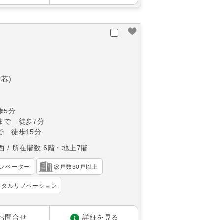
壁芯)
歩5分
まで 徒歩7分
で 徒歩15分
西
所在階数:6階・地上7階
レベーター
総戸数30戸以上
ータルリノベーション
お問合せ
詳細を見る