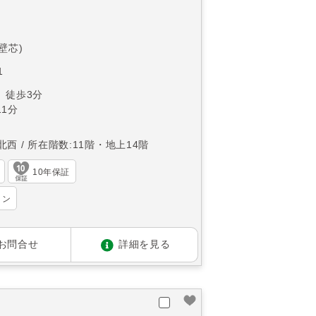
(壁芯)
1
 徒歩3分
1分
北西
所在階数:11階・地上14階
10年保証
ョン
お問合せ
詳細を見る