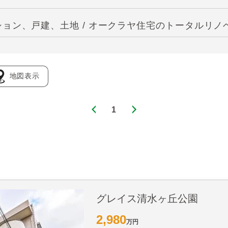
ョン、戸建、土地 / オークラヤ住宅のトータルリノ
地図表示
1
グレイス清水ヶ丘公園
2,980
万円