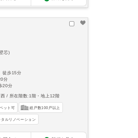
(壁芯)
 徒歩15分
0分
20分
南西
所在階数:1階・地上12階
ペット可
総戸数100戸以上
ータルリノベーション