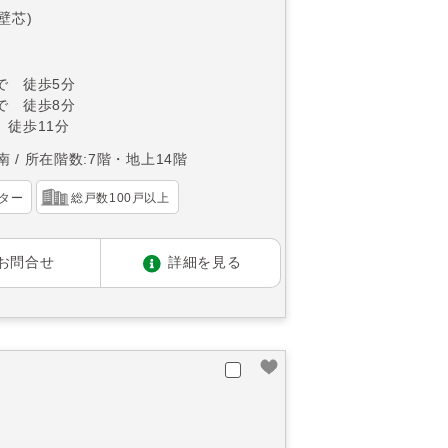
(壁芯)
で 徒歩5分
で 徒歩8分
 徒歩11分
南
所在階数:7階・地上14階
ター
総戸数100戸以上
お問合せ
詳細を見る