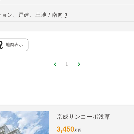
ョン、戸建、土地 / 南向き
地図表示
1
京成サンコーポ浅草
3,450
万円