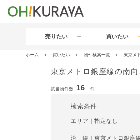
売りたい
買いたい
ホーム
買いたい
物件検索一覧
東京メ
東京メトロ銀座線の南向
16
該当物件数
件
検索条件
エリア｜指定なし
沿 線｜東京メトロ銀座