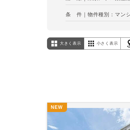
条 件｜物件種別：マンシ
大きく表示
小さく表示
NEW