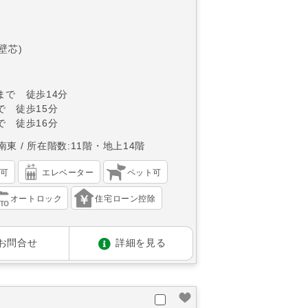
(壁芯)
まで 徒歩14分
で 徒歩15分
で 徒歩16分
南東
所在階数:11階・地上14階
渡可
エレベーター
ペット可
オートロック
住宅ローン控除
お問合せ
詳細を見る