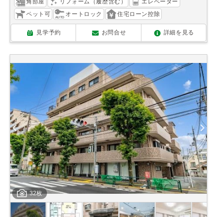
角部屋
リフォーム（履歴含む）
エレベーター
ペット可
オートロック
住宅ローン控除
見学予約
お問合せ
詳細を見る
32枚