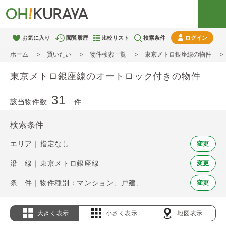
お気に入り
閲覧履歴
比較リスト
検索条件
ログイン
ホーム
買いたい
物件検索一覧
東京メトロ銀座線の物件
東京メトロ銀座線のオートロック付きの物件
31
該当物件数
件
検索条件
エリア｜指定なし
変更
沿 線｜東京メトロ銀座線
変更
条 件｜物件種別：マンション、戸建、土地 / オートロック
変更
大きく表示
小さく表示
地図表示