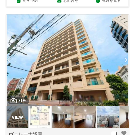
見学予約
お問合せ
詳細を見る
31枚
ヴェレーナ浅草