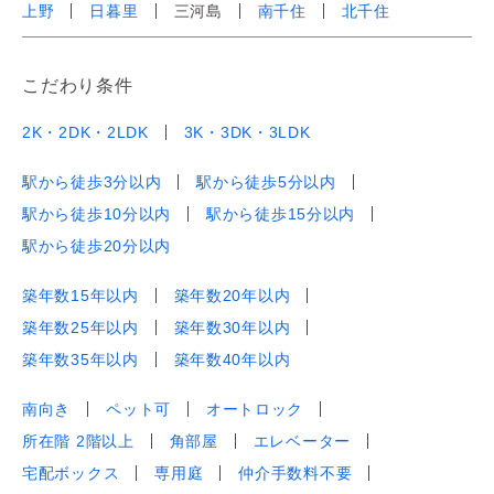
上野
日暮里
三河島
南千住
北千住
こだわり条件
2K・2DK・2LDK
3K・3DK・3LDK
駅から徒歩3分以内
駅から徒歩5分以内
駅から徒歩10分以内
駅から徒歩15分以内
駅から徒歩20分以内
築年数15年以内
築年数20年以内
築年数25年以内
築年数30年以内
築年数35年以内
築年数40年以内
南向き
ペット可
オートロック
所在階 2階以上
角部屋
エレベーター
宅配ボックス
専用庭
仲介手数料不要