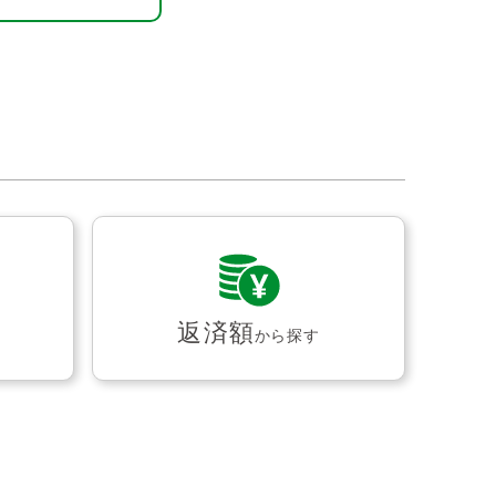
返済額
から探す