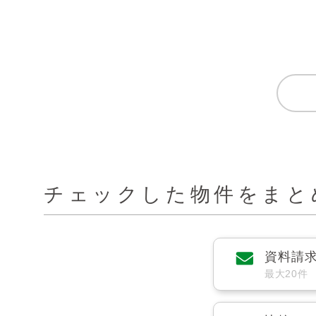
チェックした物件をまと
資料請
最大20件