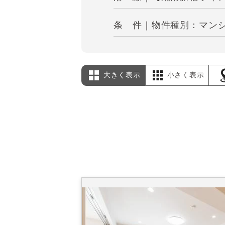
条 件｜物件種別：マンシ
大きく表示
小さく表示