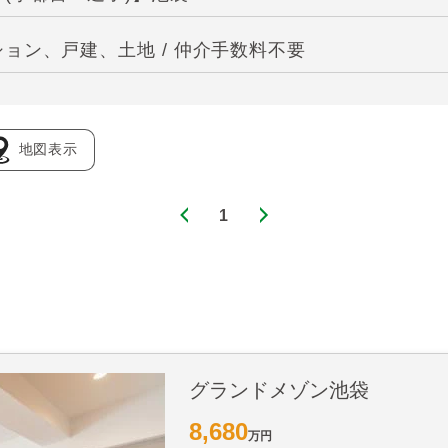
ョン、戸建、土地 / 仲介手数料不要
地図表示
1
グランドメゾン池袋
8,680
万円