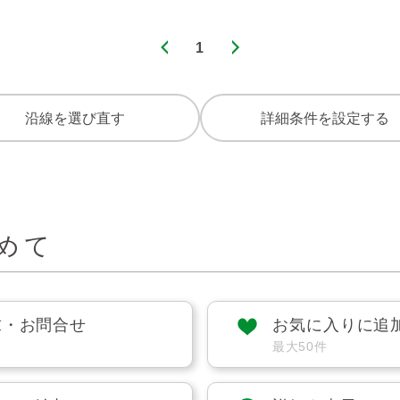
1
沿線を選び直す
詳細条件を設定する
めて
求・お問合せ
お気に入りに追
最大50件