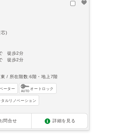
袋
壁芯)
で 徒歩2分
で 徒歩2分
南東
所在階数:6階・地上7階
ベーター
オートロック
ータルリノベーション
お問合せ
詳細を見る