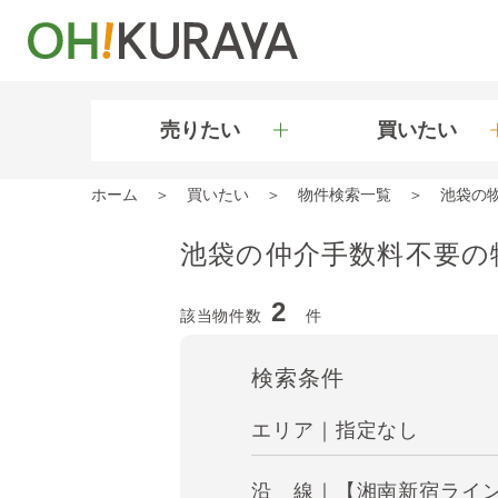
売りたい
買いたい
ホーム
買いたい
物件検索一覧
池袋の
池袋の仲介手数料不要の
2
該当物件数
件
検索条件
エリア｜指定なし
沿 線｜【湘南新宿ライン