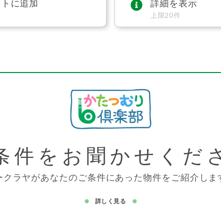
ストに追加
詳細を表示
上限20件
条件を
お聞かせくだ
ークラヤがあなたのご条件にあった物件をご紹介しま
詳しく見る