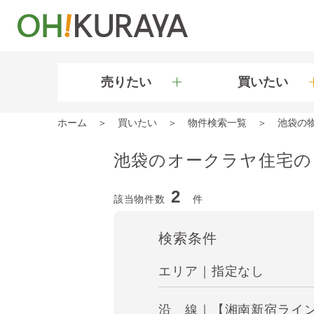
売りたい
買いたい
ホーム
買いたい
物件検索一覧
池袋の
池袋のオークラヤ住宅の
2
該当物件数
件
検索条件
エリア｜指定なし
沿 線｜【湘南新宿ライン