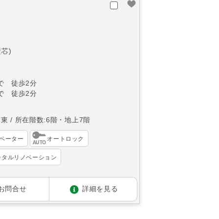
袋
壁芯)
で 徒歩2分
で 徒歩2分
南東
所在階数:6階・地上7階
ベーター
オートロック
ータルリノベーション
お問合せ
詳細を見る