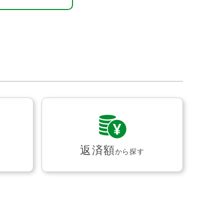
返済額
から探す