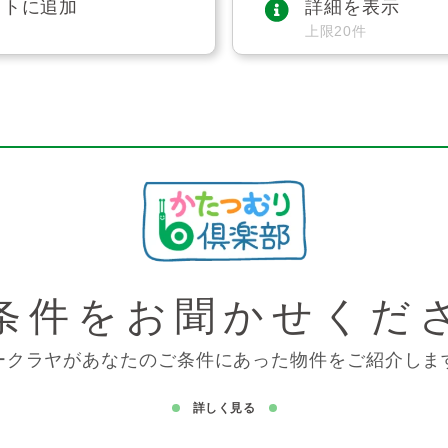
ストに追加
詳細を表示
上限20件
条件を
お聞かせくだ
ークラヤがあなたのご条件にあった物件をご紹介しま
詳しく見る