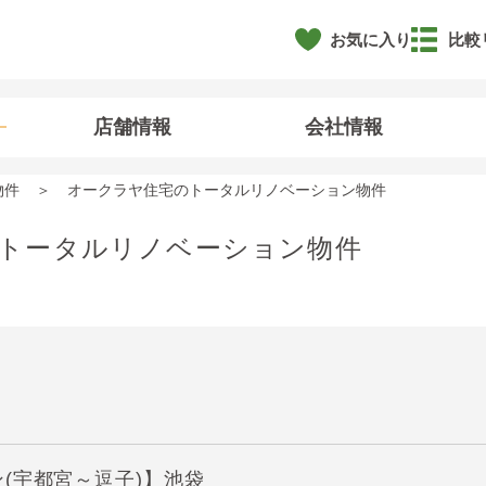
お気に入り
比較
店舗情報
会社情報
物件
オークラヤ住宅のトータルリノベーション物件
トータルリノベーション物件
(宇都宮～逗子)】池袋