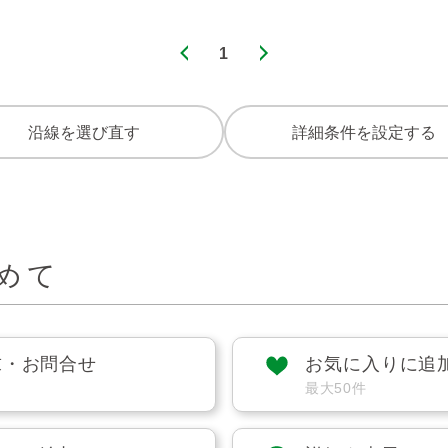
1
沿線を選び直す
詳細条件を設定する
めて
求・お問合せ
お気に入りに追
最大50件