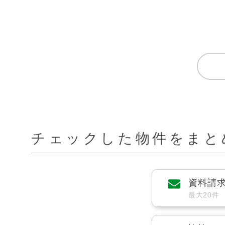
チェックした物件をまと
資料請
最大20件