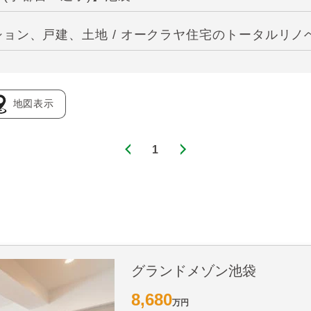
ョン、戸建、土地 / オークラヤ住宅のトータルリノ
地図表示
1
グランドメゾン池袋
8,680
万円