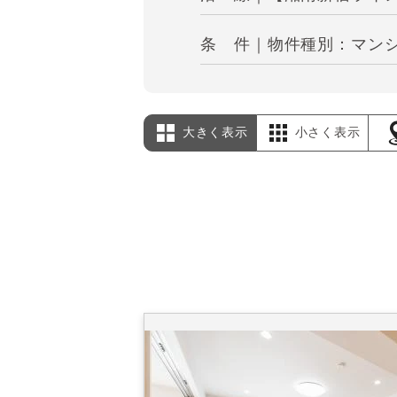
条 件｜物件種別：マンシ
大きく表示
小さく表示