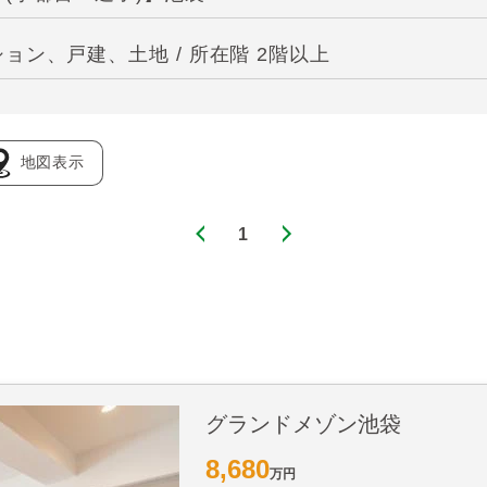
ン、戸建、土地 / 所在階 2階以上
地図表示
1
グランドメゾン池袋
8,680
万円