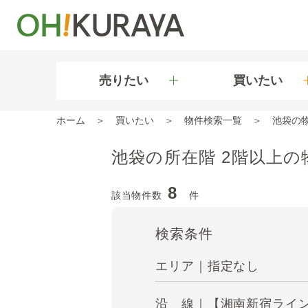
売りたい
買いたい
ホーム
買いたい
物件検索一覧
池袋の
池袋の所在階 2階以上の
8
該当物件数
件
検索条件
エリア｜指定なし
沿 線｜【湘南新宿ライン