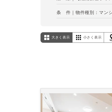
条 件｜物件種別：マンショ
大きく表示
小さく表示