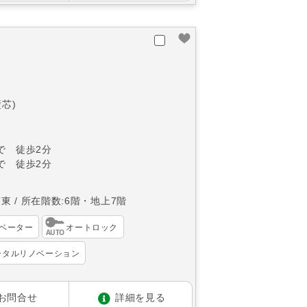
袋
壁芯)
で 徒歩2分
で 徒歩2分
南東
所在階数:6階・地上7階
ベーター
オートロック
ータルリノベーション
お問合せ
詳細を見る