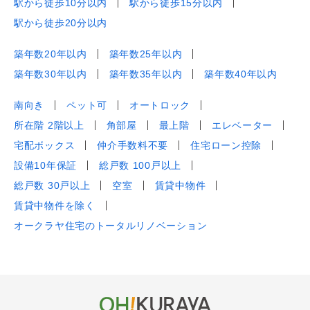
駅から徒歩10分以内
駅から徒歩15分以内
駅から徒歩20分以内
築年数20年以内
築年数25年以内
築年数30年以内
築年数35年以内
築年数40年以内
南向き
ペット可
オートロック
所在階 2階以上
角部屋
最上階
エレベーター
宅配ボックス
仲介手数料不要
住宅ローン控除
設備10年保証
総戸数 100戸以上
総戸数 30戸以上
空室
賃貸中物件
賃貸中物件を除く
オークラヤ住宅のトータルリノベーション