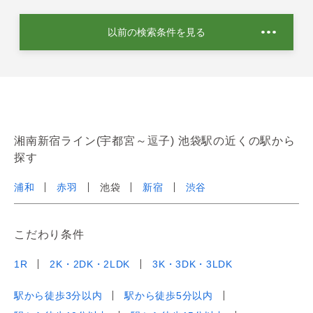
以前の検索条件を見る
湘南新宿ライン(宇都宮～逗子) 池袋駅の近くの駅から
探す
浦和
赤羽
池袋
新宿
渋谷
こだわり条件
1R
2K・2DK・2LDK
3K・3DK・3LDK
駅から徒歩3分以内
駅から徒歩5分以内