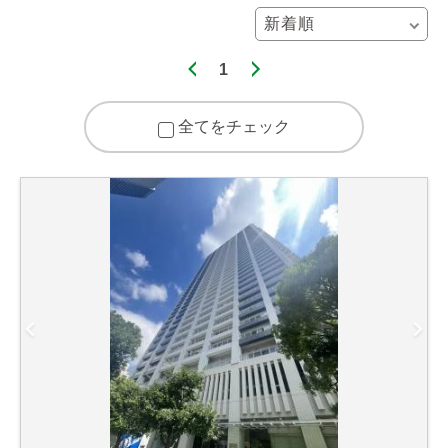
1
全てをチェック