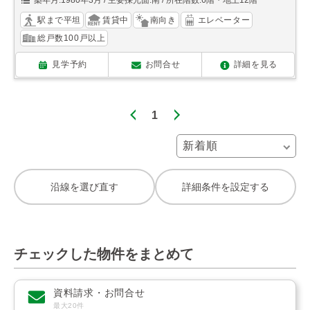
築年月:1980年3月
主要採光面:南
所在階数:6階・地上12階
駅まで平坦
賃貸中
南向き
エレベーター
総戸数100戸以上
見学予約
お問合せ
詳細を見る
1
沿線を選び直す
詳細条件を設定する
チェックした物件をまとめて
資料請求・お問合せ
最大20件